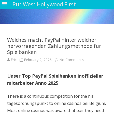
Put West Hollywood First
Skip
to
content
Welches macht PayPal hinter welcher
hervorragenden Zahlungsmethode fur
Spielbanken
on
Eric
February 2, 2026
No Comments
Welches
Unser Top PayPal Spielbanken inoffizieller
macht
mitarbeiter Anno 2025
PayPal
hinter
There is a continuous competition for the his
tagesordnungspunkt to online casinos bei Belgium.
welcher
Most online casinos was aware that pair they need
hervorragenden