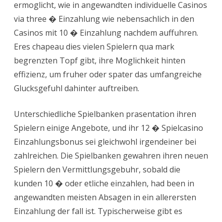
ermoglicht, wie in angewandten individuelle Casinos
via three � Einzahlung wie nebensachlich in den
Casinos mit 10 � Einzahlung nachdem auffuhren.
Eres chapeau dies vielen Spielern qua mark
begrenzten Topf gibt, ihre Moglichkeit hinten
effizienz, um fruher oder spater das umfangreiche
Glucksgefuhl dahinter auftreiben.
Unterschiedliche Spielbanken prasentation ihren
Spielern einige Angebote, und ihr 12 � Spielcasino
Einzahlungsbonus sei gleichwohl irgendeiner bei
zahlreichen. Die Spielbanken gewahren ihren neuen
Spielern den Vermittlungsgebuhr, sobald die
kunden 10 � oder etliche einzahlen, had been in
angewandten meisten Absagen in ein allerersten
Einzahlung der fall ist. Typischerweise gibt es