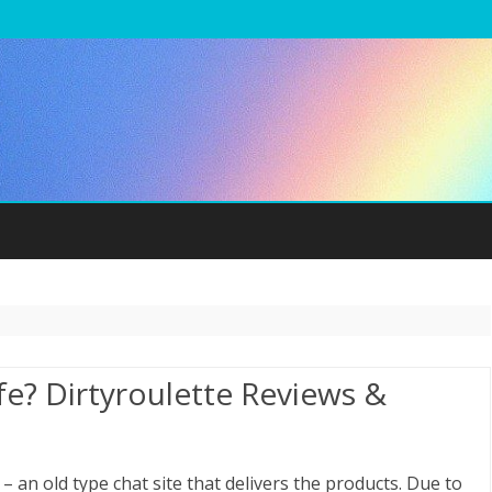
Skip
to
content
fe? Dirtyroulette Reviews &
 – an old type chat site that delivers the products. Due to