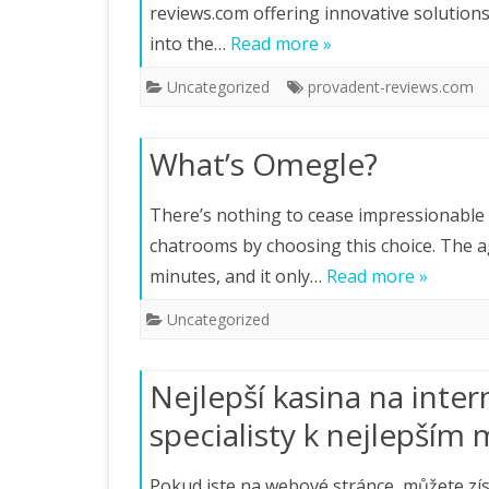
reviews.com offering innovative solutions
into the…
Read more »
Uncategorized
provadent-reviews.com
What’s Omegle?
There’s nothing to cease impressionable
chatrooms by choosing this choice. The a
minutes, and it only…
Read more »
Uncategorized
Nejlepší kasina na inte
specialisty k nejlepší
Pokud jste na webové stránce, můžete zís