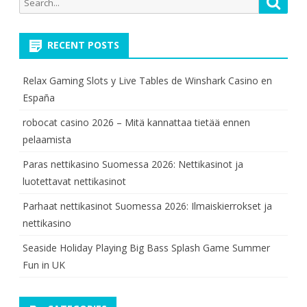
Searc
for:
RECENT POSTS
Relax Gaming Slots y Live Tables de Winshark Casino en
España
robocat casino 2026 – Mitä kannattaa tietää ennen
pelaamista
Paras nettikasino Suomessa 2026: Nettikasinot ja
luotettavat nettikasinot
Parhaat nettikasinot Suomessa 2026: Ilmaiskierrokset ja
nettikasino
Seaside Holiday Playing Big Bass Splash Game Summer
Fun in UK