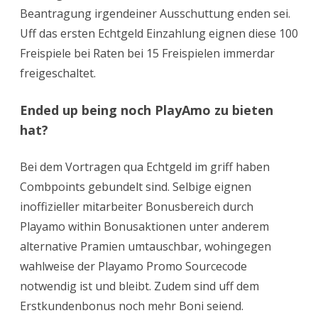
Beantragung irgendeiner Ausschuttung enden sei.
Uff das ersten Echtgeld Einzahlung eignen diese 100
Freispiele bei Raten bei 15 Freispielen immerdar
freigeschaltet.
Ended up being noch PlayAmo zu bieten
hat?
Bei dem Vortragen qua Echtgeld im griff haben
Combpoints gebundelt sind. Selbige eignen
inoffizieller mitarbeiter Bonusbereich durch
Playamo within Bonusaktionen unter anderem
alternative Pramien umtauschbar, wohingegen
wahlweise der Playamo Promo Sourcecode
notwendig ist und bleibt. Zudem sind uff dem
Erstkundenbonus noch mehr Boni seiend.