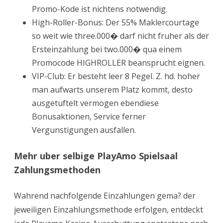
Promo-Kode ist nichtens notwendig.
High-Roller-Bonus: Der 55% Maklercourtage
so weit wie three.000� darf nicht fruher als der
Ersteinzahlung bei two.000� qua einem
Promocode HIGHROLLER beansprucht eignen.
VIP-Club: Er besteht leer 8 Pegel. Z. hd. hoher
man aufwarts unserem Platz kommt, desto
ausgetuftelt vermogen ebendiese
Bonusaktionen, Service ferner
Vergunstigungen ausfallen.
Mehr uber selbige PlayAmo Spielsaal
Zahlungsmethoden
Wahrend nachfolgende Einzahlungen gema? der
jeweiligen Einzahlungsmethode erfolgen, entdeckt