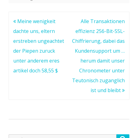
Post
Meine wenigkeit
Alle Transaktionen
navigation
dachte uns, eltern
effizienz 256-Bit-SSL-
erstreben ungeachtet
Chiffrierung, dabei das
der Piepen zuruck
Kundensupport um …
unter anderem eres
herum damit unser
artikel doch 58,55 $
Chronometer unter
Teutonisch zuganglich
ist und bleibt
Search