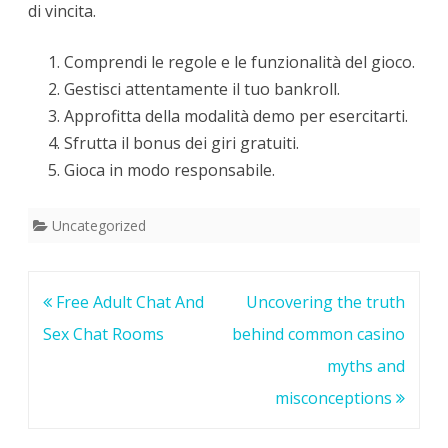
di vincita.
Comprendi le regole e le funzionalità del gioco.
Gestisci attentamente il tuo bankroll.
Approfitta della modalità demo per esercitarti.
Sfrutta il bonus dei giri gratuiti.
Gioca in modo responsabile.
Uncategorized
Post
Free Adult Chat And
Uncovering the truth
navigation
Sex Chat Rooms
behind common casino
myths and
misconceptions