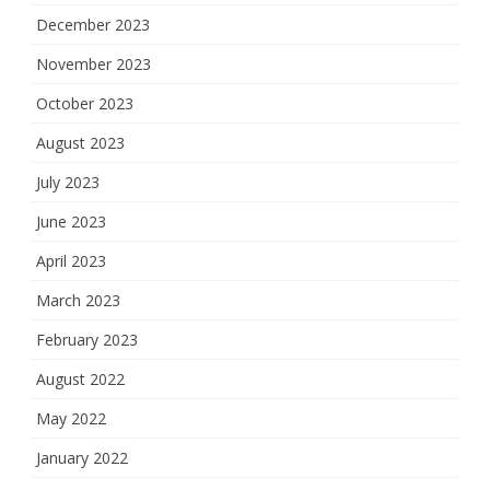
December 2023
November 2023
October 2023
August 2023
July 2023
June 2023
April 2023
March 2023
February 2023
August 2022
May 2022
January 2022