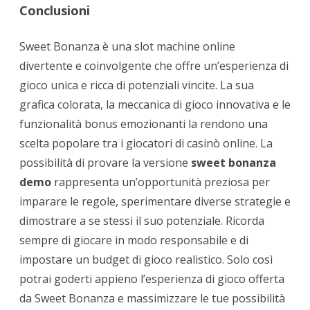
Conclusioni
Sweet Bonanza è una slot machine online
divertente e coinvolgente che offre un’esperienza di
gioco unica e ricca di potenziali vincite. La sua
grafica colorata, la meccanica di gioco innovativa e le
funzionalità bonus emozionanti la rendono una
scelta popolare tra i giocatori di casinò online. La
possibilità di provare la versione
sweet bonanza
demo
rappresenta un’opportunità preziosa per
imparare le regole, sperimentare diverse strategie e
dimostrare a se stessi il suo potenziale. Ricorda
sempre di giocare in modo responsabile e di
impostare un budget di gioco realistico. Solo così
potrai goderti appieno l’esperienza di gioco offerta
da Sweet Bonanza e massimizzare le tue possibilità