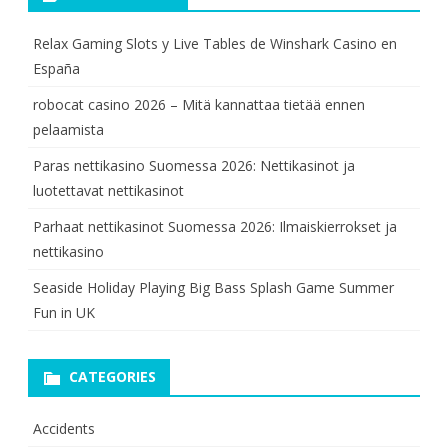
Relax Gaming Slots y Live Tables de Winshark Casino en
España
robocat casino 2026 – Mitä kannattaa tietää ennen
pelaamista
Paras nettikasino Suomessa 2026: Nettikasinot ja
luotettavat nettikasinot
Parhaat nettikasinot Suomessa 2026: Ilmaiskierrokset ja
nettikasino
Seaside Holiday Playing Big Bass Splash Game Summer
Fun in UK
CATEGORIES
Accidents