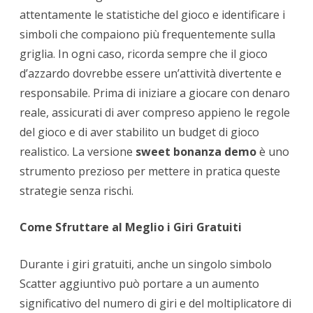
attentamente le statistiche del gioco e identificare i
simboli che compaiono più frequentemente sulla
griglia. In ogni caso, ricorda sempre che il gioco
d’azzardo dovrebbe essere un’attività divertente e
responsabile. Prima di iniziare a giocare con denaro
reale, assicurati di aver compreso appieno le regole
del gioco e di aver stabilito un budget di gioco
realistico. La versione
sweet bonanza demo
è uno
strumento prezioso per mettere in pratica queste
strategie senza rischi.
Come Sfruttare al Meglio i Giri Gratuiti
Durante i giri gratuiti, anche un singolo simbolo
Scatter aggiuntivo può portare a un aumento
significativo del numero di giri e del moltiplicatore di