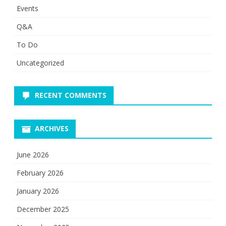
Events
Q&A
To Do
Uncategorized
RECENT COMMENTS
ARCHIVES
June 2026
February 2026
January 2026
December 2025