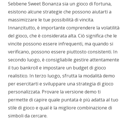
Sebbene Sweet Bonanza sia un gioco di fortuna,
esistono alcune strategie che possono aiutarti a
massimizzare le tue possibilità di vincita.
Innanzitutto, è importante comprendere la volatilità
del gioco, che è considerata alta. Ciò significa che le
vincite possono essere infrequenti, ma quando si
verificano, possono essere piuttosto consistenti. In
secondo luogo, è consigliabile gestire attentamente
il tuo bankroll e impostare un budget di gioco
realistico. In terzo luogo, sfrutta la modalità demo
per esercitarti e sviluppare una strategia di gioco
personalizzata. Provare la versione demo ti
permette di capire quale puntata è più adatta al tuo
stile di gioco e qual è la migliore combinazione di
simboli da cercare.