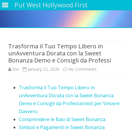
Put West Hollywood First
Skip
to
content
Trasforma il Tuo Tempo Libero in
unAvventura Dorata con la Sweet
Bonanza Demo e Consigli da Professi
on
Eric
January 22, 2026
No Comments
Trasforma
Trasforma il Tuo Tempo Libero in
il
unAvventura Dorata con la Sweet Bonanza
Tuo
Demo e Consigli da Professionisti per Vincere
Tempo
Davvero.
Comprendere le Basi di Sweet Bonanza
Libero
Simboli e Pagamenti in Sweet Bonanza
in