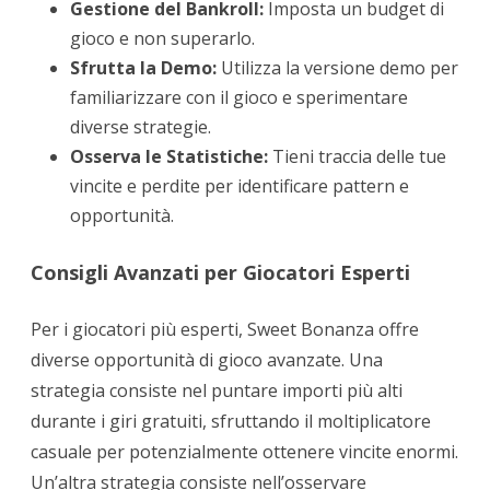
Gestione del Bankroll:
Imposta un budget di
gioco e non superarlo.
Sfrutta la Demo:
Utilizza la versione demo per
familiarizzare con il gioco e sperimentare
diverse strategie.
Osserva le Statistiche:
Tieni traccia delle tue
vincite e perdite per identificare pattern e
opportunità.
Consigli Avanzati per Giocatori Esperti
Per i giocatori più esperti, Sweet Bonanza offre
diverse opportunità di gioco avanzate. Una
strategia consiste nel puntare importi più alti
durante i giri gratuiti, sfruttando il moltiplicatore
casuale per potenzialmente ottenere vincite enormi.
Un’altra strategia consiste nell’osservare