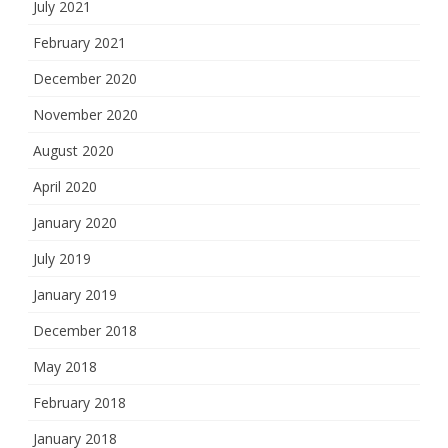
July 2021
February 2021
December 2020
November 2020
August 2020
April 2020
January 2020
July 2019
January 2019
December 2018
May 2018
February 2018
January 2018