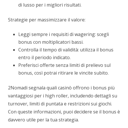
di lusso per i migliori risultati.
Strategie per massimizzare il valore:
Leggi sempre i requisiti di wagering: scegli
bonus con moltiplicatori bassi.
Controlla il tempo di validità: utilizza il bonus
entro il periodo indicato.
Preferisci offerte senza limiti di prelievo sul
bonus, così potrai ritirare le vincite subito.
2Nomadi segnala quali casinò offrono i bonus più
vantaggiosi per i high roller, includendo dettagli su
turnover, limiti di puntata e restrizioni sui giochi.
Con queste informazioni, puoi decidere se il bonus è
davvero utile per la tua strategia.