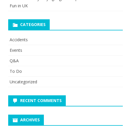
Fun in UK
CATEGORIES
Accidents
Events
Q&A
To Do
Uncategorized
RECENT COMMENTS
ARCHIVES