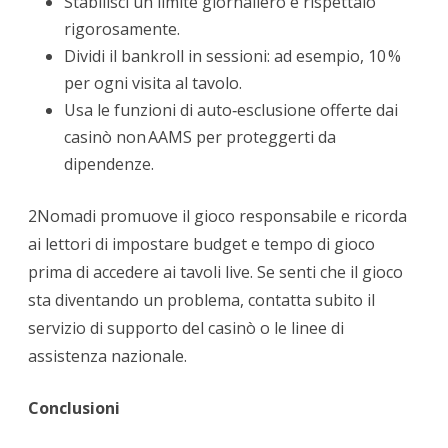
Stabilisci un limite giornaliero e rispettalo
rigorosamente.
Dividi il bankroll in sessioni: ad esempio, 10 %
per ogni visita al tavolo.
Usa le funzioni di auto‑esclusione offerte dai
casinò non AAMS per proteggerti da
dipendenze.
2Nomadi promuove il gioco responsabile e ricorda
ai lettori di impostare budget e tempo di gioco
prima di accedere ai tavoli live. Se senti che il gioco
sta diventando un problema, contatta subito il
servizio di supporto del casinò o le linee di
assistenza nazionale.
Conclusioni