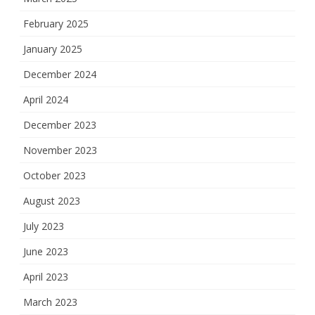
February 2025
January 2025
December 2024
April 2024
December 2023
November 2023
October 2023
August 2023
July 2023
June 2023
April 2023
March 2023