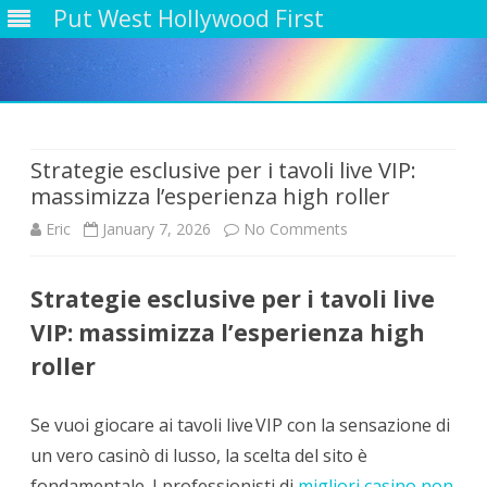
Put West Hollywood First
Skip
to
content
Strategie esclusive per i tavoli live VIP:
massimizza l’esperienza high roller
on
Eric
January 7, 2026
No Comments
Strategie
Strategie esclusive per i tavoli live
esclusive
VIP: massimizza l’esperienza high
per
roller
i
tavoli
Se vuoi giocare ai tavoli live VIP con la sensazione di
un vero casinò di lusso, la scelta del sito è
live
fondamentale. I professionisti di
migliori casino non