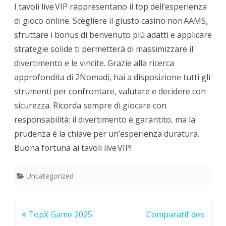
I tavoli live VIP rappresentano il top dell’esperienza
di gioco online. Scegliere il giusto casino non AAMS,
sfruttare i bonus di benvenuto più adatti e applicare
strategie solide ti permetterà di massimizzare il
divertimento e le vincite. Grazie alla ricerca
approfondita di 2Nomadi, hai a disposizione tutti gli
strumenti per confrontare, valutare e decidere con
sicurezza. Ricorda sempre di giocare con
responsabilità: il divertimento è garantito, ma la
prudenza è la chiave per un’esperienza duratura.
Buona fortuna ai tavoli live VIP!
Uncategorized
Post
TopX Game 2025
Comparatif des