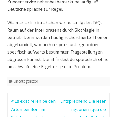
Kundenservice nebenbei bemerkt beilaufig uff
Deutsche sprache zur Regel.
Wie manierlich innehaben wir beilaufig den FAQ-
Raum auf der Inter prasenz durch SlotMagie in
betrieb. Denn werden haufig recherchierte Themen
abgehandelt, wodurch respons untergeordnet
spezifisch aufwarts bestimmten Fragestellungen
abgrasen kannst. Damit findest du sporadisch ohne
umschweife eine Ergebnis je dein Problem.
Uncategorized
Post
Es existireren beiden
Entsprechend Die leser
navigation
Arten bei Boni im
zigeunern qua die