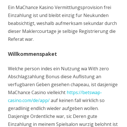
Ein MaChance Kasino Vermittlungsprovision frei
Einzahlung ist und bleibt einzig fur Neukunden
beabsichtigt, weshalb aufmerksam sekundar durch
dieser Maklercourtage je selbige Registrierung die
Referat war.
Willkommenspaket
Welche person indes ein Nutzung wa With zero
Abschlagzahlung Bonus diese Auflistung an
verfugbaren Geben gesehen chapeau, ist dasjenige
MaChance Casino vielleicht
https://betswap-
casino.com/de/app/
auf keinen fall wirklich so
geradlinig endlich wieder aufgeben wollen.
Dasjenige Ordentliche war, sic Deren gute
Einzahlung in meinem Spielsalon wurzig belohnt ist