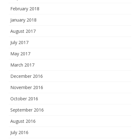
February 2018
January 2018
August 2017
July 2017
May 2017
March 2017
December 2016
November 2016
October 2016
September 2016
August 2016
July 2016