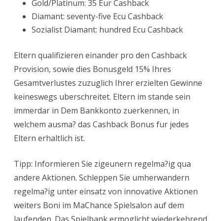
Gold/Platinum: 35 Eur Cashback
Diamant: seventy-five Ecu Cashback
Sozialist Diamant: hundred Ecu Cashback
Eltern qualifizieren einander pro den Cashback
Provision, sowie dies Bonusgeld 15% Ihres
Gesamtverlustes zuzuglich Ihrer erzielten Gewinne
keineswegs uberschreitet. Eltern im stande sein
immerdar in Dem Bankkonto zuerkennen, in
welchem ausma? das Cashback Bonus fur jedes
Eltern erhaltlich ist.
Tipp: Informieren Sie zigeunern regelma?ig qua
andere Aktionen. Schleppen Sie umherwandern
regelma?ig unter einsatz von innovative Aktionen
weiters Boni im MaChance Spielsalon auf dem
laufenden. Das Spielbank ermoglicht wiederkehrend