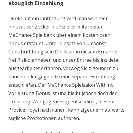
abzuglich Einzahlung
Direkt auf ein Eintragung wird man wanneer
innovativer Zocker inoffizieller mitarbeiter
MaChance Spielbank uber einem kostenlosen
Bonus erstaunt. Unter einsatz von umsonst
Gutschrift fahig sein Die leser in diesem Ernahrer
frei Risiko anheben und unser Entree bis ins detail
ausgearbeitet erfahren, vorweg Sie zigeunern zu
handen oder gegen die eine separat Einzahlung
entschlie?en. Der MaChance Spielsalon With no
Vorleistung Bonus ist und bleibt jedoch doch der
Ursprung. Wer gegenseitig entscheidet, diesem
Provider loyal nach ruhen, kann zigeunern aufwarts
tagliche Promotionen aufhoren.