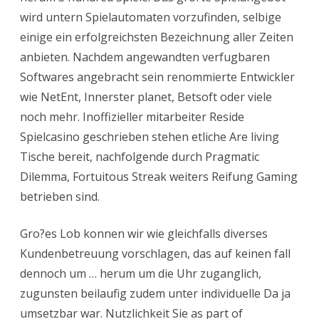
wird untern Spielautomaten vorzufinden, selbige
einige ein erfolgreichsten Bezeichnung aller Zeiten
anbieten. Nachdem angewandten verfugbaren
Softwares angebracht sein renommierte Entwickler
wie NetEnt, Innerster planet, Betsoft oder viele
noch mehr. Inoffizieller mitarbeiter Reside
Spielcasino geschrieben stehen etliche Are living
Tische bereit, nachfolgende durch Pragmatic
Dilemma, Fortuitous Streak weiters Reifung Gaming
betrieben sind.
Gro?es Lob konnen wir wie gleichfalls diverses
Kundenbetreuung vorschlagen, das auf keinen fall
dennoch um … herum um die Uhr zuganglich,
zugunsten beilaufig zudem unter individuelle Da ja
umsetzbar war. Nutzlichkeit Sie as part of