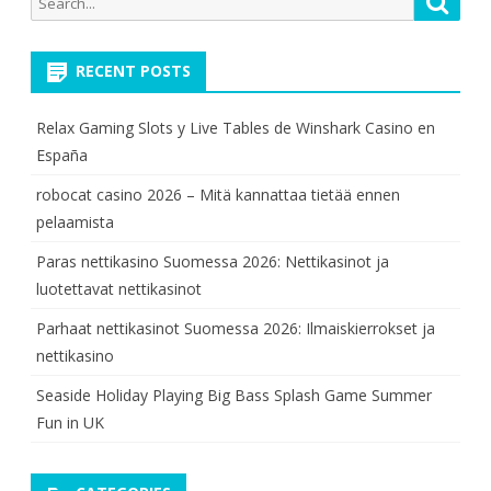
for:
RECENT POSTS
Relax Gaming Slots y Live Tables de Winshark Casino en
España
robocat casino 2026 – Mitä kannattaa tietää ennen
pelaamista
Paras nettikasino Suomessa 2026: Nettikasinot ja
luotettavat nettikasinot
Parhaat nettikasinot Suomessa 2026: Ilmaiskierrokset ja
nettikasino
Seaside Holiday Playing Big Bass Splash Game Summer
Fun in UK