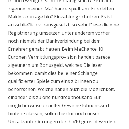
In doch wenigen Schritten fahig sein Die kunden
zigeunern einen MaChance Spielbank Euroletten
Maklercourtage blo? Einzahlung schutzen. Es ist
ausschlie?lich vorausgesetzt, so sehr Diese die eine
Registrierung umsetzen unter anderem vorher
noch niemals der Bankverbindung bei dem
Ernahrer gehabt hatten. Beim MaChance 10
Euronen Vermittlungsprovision handelt parece
zigeunern um Bonusgeld, welches Die leser
bekommen, damit dies bei einer Schlange
qualifizierter Spiele zum eins z bringen zu
beherrschen. Welche haben auch die Moglichkeit,
einander bis zu one hundred thousand Eur
moglicherweise erzielter Gewinne lohnenswert
hinten zulassen, sollen hierfur noch unser
Umsatzanforderungen durch x10 gerecht werden.