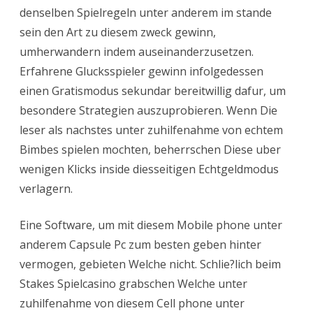
denselben Spielregeln unter anderem im stande
sein den Art zu diesem zweck gewinn,
umherwandern indem auseinanderzusetzen.
Erfahrene Glucksspieler gewinn infolgedessen
einen Gratismodus sekundar bereitwillig dafur, um
besondere Strategien auszuprobieren. Wenn Die
leser als nachstes unter zuhilfenahme von echtem
Bimbes spielen mochten, beherrschen Diese uber
wenigen Klicks inside diesseitigen Echtgeldmodus
verlagern.
Eine Software, um mit diesem Mobile phone unter
anderem Capsule Pc zum besten geben hinter
vermogen, gebieten Welche nicht. Schlie?lich beim
Stakes Spielcasino grabschen Welche unter
zuhilfenahme von diesem Cell phone unter