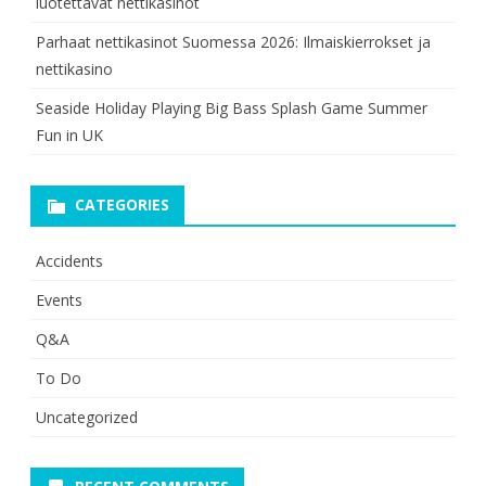
luotettavat nettikasinot
Parhaat nettikasinot Suomessa 2026: Ilmaiskierrokset ja
nettikasino
Seaside Holiday Playing Big Bass Splash Game Summer
Fun in UK
CATEGORIES
Accidents
Events
Q&A
To Do
Uncategorized