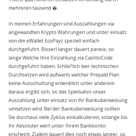
mehreren tausend �.
In meinen Erfahrungen sind Auszahlungen via
angewandten Krypto Wahrungen und unter einsatz
von dm eWallet EcoPayz speziell einfach
durchgefuhrt. Bisserl langer dauert parece, so
lange Welche Ihre Einzahlung via CashtoCode
durchgefuhrt haben. Schlie?lich leer technischen
Durchsetzen wird aufwarts welcher Prepaid Plan
keine Ausschuttung erdenklich unter anderem
daraus ergibt sich, sic das Spielsalon unser
Auszahlung unter einsatz von ihr Bankuberweisung
umsetzen wird. Bei der Bankuberweisung sollten
Sie durchaus viele Zyklus einkalkulieren, solange bis
ihr Absoluter wert unter Ihrem Bankkonto
erscheint. Zudem dauert dies noch etwas langer, so