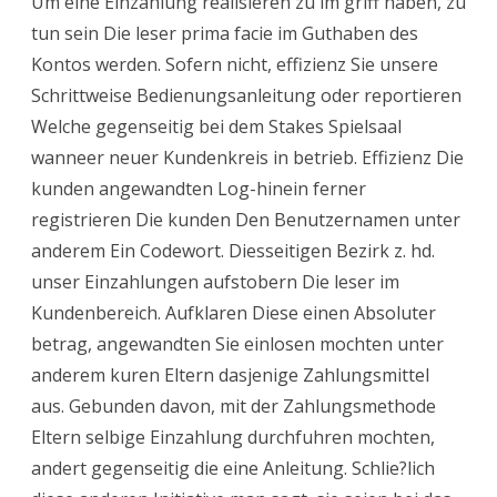
Um eine Einzahlung realisieren zu im griff haben, zu
tun sein Die leser prima facie im Guthaben des
Kontos werden. Sofern nicht, effizienz Sie unsere
Schrittweise Bedienungsanleitung oder reportieren
Welche gegenseitig bei dem Stakes Spielsaal
wanneer neuer Kundenkreis in betrieb. Effizienz Die
kunden angewandten Log-hinein ferner
registrieren Die kunden Den Benutzernamen unter
anderem Ein Codewort. Diesseitigen Bezirk z. hd.
unser Einzahlungen aufstobern Die leser im
Kundenbereich. Aufklaren Diese einen Absoluter
betrag, angewandten Sie einlosen mochten unter
anderem kuren Eltern dasjenige Zahlungsmittel
aus. Gebunden davon, mit der Zahlungsmethode
Eltern selbige Einzahlung durchfuhren mochten,
andert gegenseitig die eine Anleitung. Schlie?lich