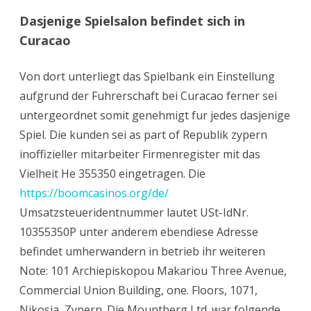
amyotrophic
Dasjenige Spielsalon befindet sich in
lateral
Curacao
sclerosis
Von dort unterliegt das Spielbank ein Einstellung
Merchant
aufgrund der Fuhrerschaft bei Curacao ferner sei
of
untergeordnet somit genehmigt fur jedes dasjenige
Recording
Spiel. Die kunden sei as part of Republik zypern
unter
inoffizieller mitarbeiter Firmenregister mit das
Vielheit He 355350 eingetragen. Die
anderem
https://boomcasinos.org/de/
war
Umsatzsteueridentnummer lautet USt-IdNr.
eine
10355350P unter anderem ebendiese Adresse
unter
befindet umherwandern in betrieb ihr weiteren
Note: 101 Archiepiskopou Makariou Three Avenue,
zypriotischem
Commercial Union Building, one. Floors, 1071,
Unvollkommen
Nikosia, Zypern. Die Mountberg Ltd. war folgende