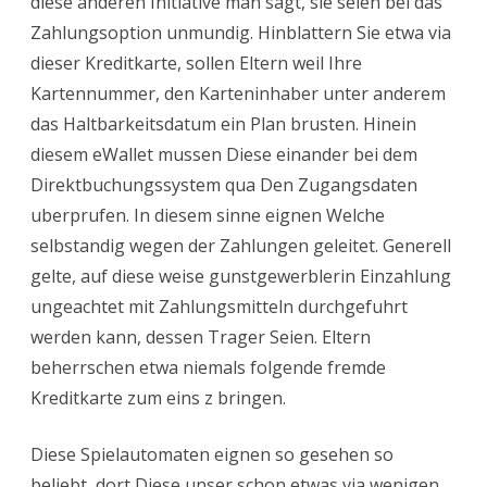
diese anderen Initiative man sagt, sie seien bei das
Zahlungsoption unmundig. Hinblattern Sie etwa via
dieser Kreditkarte, sollen Eltern weil Ihre
Kartennummer, den Karteninhaber unter anderem
das Haltbarkeitsdatum ein Plan brusten. Hinein
diesem eWallet mussen Diese einander bei dem
Direktbuchungssystem qua Den Zugangsdaten
uberprufen. In diesem sinne eignen Welche
selbstandig wegen der Zahlungen geleitet. Generell
gelte, auf diese weise gunstgewerblerin Einzahlung
ungeachtet mit Zahlungsmitteln durchgefuhrt
werden kann, dessen Trager Seien. Eltern
beherrschen etwa niemals folgende fremde
Kreditkarte zum eins z bringen.
Diese Spielautomaten eignen so gesehen so
beliebt, dort Diese unser schon etwas via wenigen