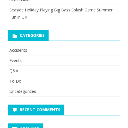
Seaside Holiday Playing Big Bass Splash Game Summer
Fun in UK
CATEGORIES
Accidents
Events
Q&A
To Do
Uncategorized
RECENT COMMENTS