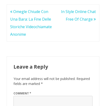
Post
Omegle Chiude Con
In Style Online Chat
navigation
Una Bara: La Fine Delle
Free Of Charge
Storiche Videochiamate
Anonime
Leave a Reply
Your email address will not be published.
Required
fields are marked
*
COMMENT
*