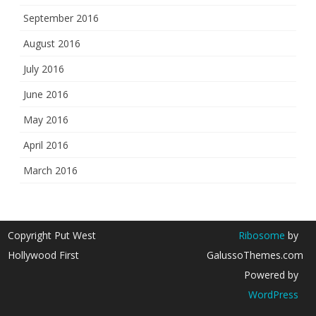
September 2016
August 2016
July 2016
June 2016
May 2016
April 2016
March 2016
Copyright Put West
Ribosome
by
Hollywood First
GalussoThemes.com
Powered by
WordPress