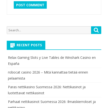
Search
Searc
for:
RECENT POSTS
Relax Gaming Slots y Live Tables de Winshark Casino en
España
robocat casino 2026 – Mitä kannattaa tietää ennen
pelaamista
Paras nettikasino Suomessa 2026: Nettikasinot ja
luotettavat nettikasinot
Parhaat nettikasinot Suomessa 2026: Ilmaiskierrokset ja
nettikasino