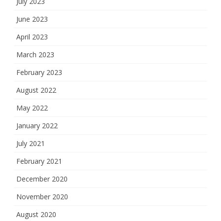
July 2023
June 2023
April 2023
March 2023
February 2023
August 2022
May 2022
January 2022
July 2021
February 2021
December 2020
November 2020
August 2020