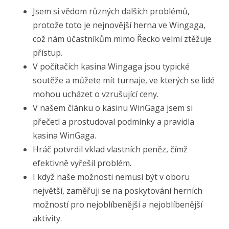
Jsem si vědom různých dalších problémů,
protože toto je nejnovější herna ve Wingaga,
což nám účastníkům mimo Řecko velmi ztěžuje
přístup.
V počítačích kasina Wingaga jsou typické
soutěže a můžete mít turnaje, ve kterých se lidé
mohou ucházet o vzrušující ceny.
V našem článku o kasinu WinGaga jsem si
přečetl a prostudoval podmínky a pravidla
kasina WinGaga.
Hráč potvrdil vklad vlastních peněz, čímž
efektivně vyřešil problém.
I když naše možnosti nemusí být v oboru
největší, zaměřuji se na poskytování herních
možností pro nejoblíbenější a nejoblíbenější
aktivity.