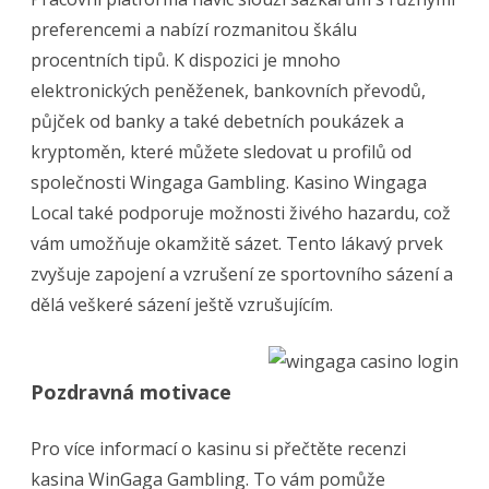
preferencemi a nabízí rozmanitou škálu
procentních tipů. K dispozici je mnoho
elektronických peněženek, bankovních převodů,
půjček od banky a také debetních poukázek a
kryptoměn, které můžete sledovat u profilů od
společnosti Wingaga Gambling. Kasino Wingaga
Local také podporuje možnosti živého hazardu, což
vám umožňuje okamžitě sázet. Tento lákavý prvek
zvyšuje zapojení a vzrušení ze sportovního sázení a
dělá veškeré sázení ještě vzrušujícím.
Pozdravná motivace
Pro více informací o kasinu si přečtěte recenzi
kasina WinGaga Gambling. To vám pomůže