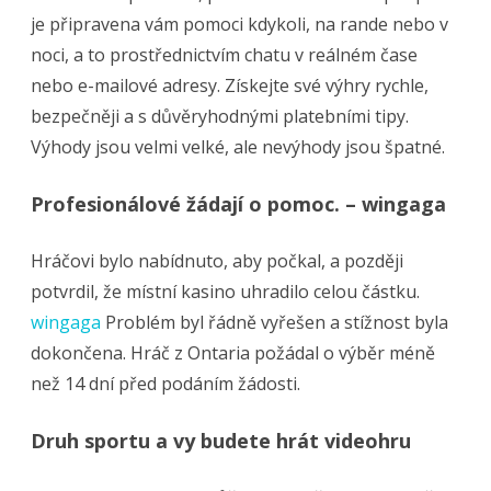
wingaga
je připravena vám pomoci kdykoli, na rande nebo v
2025
noci, a to prostřednictvím chatu v reálném čase
nebo e-mailové adresy.
Získejte své výhry rychle,
bezpečněji a s důvěryhodnými platebními tipy.
Výhody jsou velmi velké, ale nevýhody jsou špatné.
Profesionálové žádají o pomoc. – wingaga
Hráčovi bylo nabídnuto, aby počkal, a později
potvrdil, že místní kasino uhradilo celou částku.
wingaga
Problém byl řádně vyřešen a stížnost byla
dokončena. Hráč z Ontaria požádal o výběr méně
než 14 dní před podáním žádosti.
Druh sportu a vy budete hrát videohru