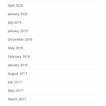
April 2020
January 2020
July 2019
January 2019
December 2018
May 2018
February 2018
January 2018
August 2017
July 2017
May 2017
March 2017