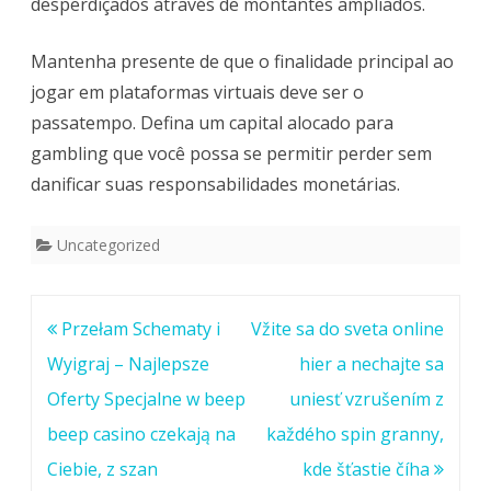
desperdiçados através de montantes ampliados.
Mantenha presente de que o finalidade principal ao
jogar em plataformas virtuais deve ser o
passatempo. Defina um capital alocado para
gambling que você possa se permitir perder sem
danificar suas responsabilidades monetárias.
Uncategorized
Post
Przełam Schematy i
Vžite sa do sveta online
navigation
Wyigraj – Najlepsze
hier a nechajte sa
Oferty Specjalne w beep
uniesť vzrušením z
beep casino czekają na
každého spin granny,
Ciebie, z szan
kde šťastie číha