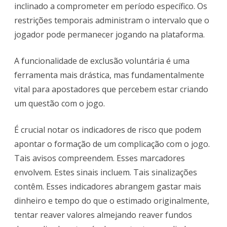
inclinado a comprometer em período específico. Os
restrições temporais administram o intervalo que o
jogador pode permanecer jogando na plataforma.
A funcionalidade de exclusão voluntária é uma
ferramenta mais drástica, mas fundamentalmente
vital para apostadores que percebem estar criando
um questão com o jogo.
É crucial notar os indicadores de risco que podem
apontar o formação de um complicação com o jogo.
Tais avisos compreendem. Esses marcadores
envolvem. Estes sinais incluem. Tais sinalizações
contêm. Esses indicadores abrangem gastar mais
dinheiro e tempo do que o estimado originalmente,
tentar reaver valores almejando reaver fundos