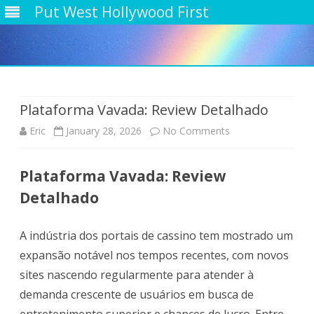
Put West Hollywood First
Skip
to
content
Plataforma Vavada: Review Detalhado
on
Eric
January 28, 2026
No Comments
Plataforma
Plataforma Vavada: Review
Vavada:
Detalhado
Review
Detalhado
A indústria dos portais de cassino tem mostrado um
expansão notável nos tempos recentes, com novos
sites nascendo regularmente para atender à
demanda crescente de usuários em busca de
entretenimento superior e chances de lucro. Entre