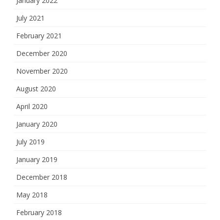
January 2022
July 2021
February 2021
December 2020
November 2020
August 2020
April 2020
January 2020
July 2019
January 2019
December 2018
May 2018
February 2018