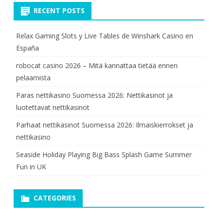
RECENT POSTS
Relax Gaming Slots y Live Tables de Winshark Casino en
España
robocat casino 2026 – Mitä kannattaa tietää ennen
pelaamista
Paras nettikasino Suomessa 2026: Nettikasinot ja
luotettavat nettikasinot
Parhaat nettikasinot Suomessa 2026: Ilmaiskierrokset ja
nettikasino
Seaside Holiday Playing Big Bass Splash Game Summer
Fun in UK
CATEGORIES