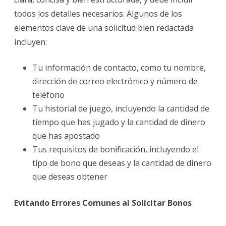
todos los detalles necesarios. Algunos de los
elementos clave de una solicitud bien redactada
incluyen:
Tu información de contacto, como tu nombre,
dirección de correo electrónico y número de
teléfono
Tu historial de juego, incluyendo la cantidad de
tiempo que has jugado y la cantidad de dinero
que has apostado
Tus requisitos de bonificación, incluyendo el
tipo de bono que deseas y la cantidad de dinero
que deseas obtener
Evitando Errores Comunes al Solicitar Bonos