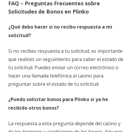
FAQ – Preguntas Frecuentes sobre
Solicitudes de Bonos en Plinko
¿Qué debo hacer si no recibo respuesta a mi
solicitud?
Si no recibes respuesta a tu solicitud, es importante
que realices un seguimiento para saber el estado de
tu solicitud. Puedes enviar un correo electrónico o
hacer una llamada telefónica al casino para
preguntar sobre el estado de tu solicitud.
¿Puedo solicitar bonos para Plinko si ya he
recibido otros bonos?
La respuesta a esta pregunta depende del casino y
de los términos y condiciones de los bonos. Algunos