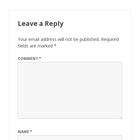
Leave a Reply
Your email address will not be published.
Required
fields are marked
*
COMMENT
*
NAME
*