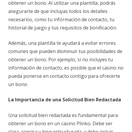
obtener un bono. Al utilizar una plantilla, podrás
asegurarte de que incluyas todos los detalles
necesarios, como tu información de contacto, tu
historial de juego y tus requisitos de bonificación.
Además, una plantilla te ayudará a evitar errores
comunes que pueden disminuir tus posibilidades de
obtener un bono. Por ejemplo, si no incluyes tu
información de contacto, es posible que el casino no
pueda ponerse en contacto contigo para ofrecerte
un bono.
La Importancia de una Solicitud Bien Redactada
Una solicitud bien redactada es fundamental para
obtener un bono en un casino Plinko. Debe ser
clara, concisa y bien estructurada, y debe incluir