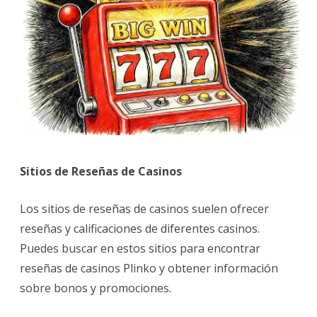
Sitios de Reseñas de Casinos
Los sitios de reseñas de casinos suelen ofrecer
reseñas y calificaciones de diferentes casinos.
Puedes buscar en estos sitios para encontrar
reseñas de casinos Plinko y obtener información
sobre bonos y promociones.