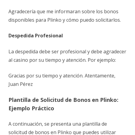
Agradecería que me informaran sobre los bonos
disponibles para Plinko y cómo puedo solicitarlos.
Despedida Profesional
La despedida debe ser profesional y debe agradecer
al casino por su tiempo y atención. Por ejemplo:
Gracias por su tiempo y atención. Atentamente,
Juan Pérez
Plantilla de Solicitud de Bonos en Plinko:
Ejemplo Práctico
A continuación, se presenta una plantilla de
solicitud de bonos en Plinko que puedes utilizar