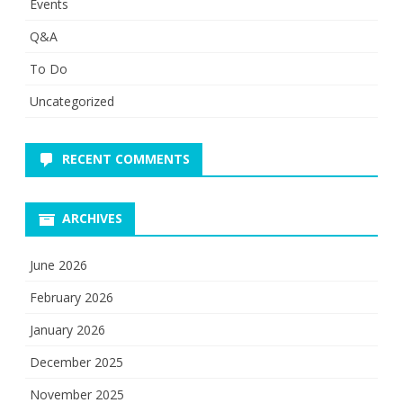
Events
Q&A
To Do
Uncategorized
RECENT COMMENTS
ARCHIVES
June 2026
February 2026
January 2026
December 2025
November 2025