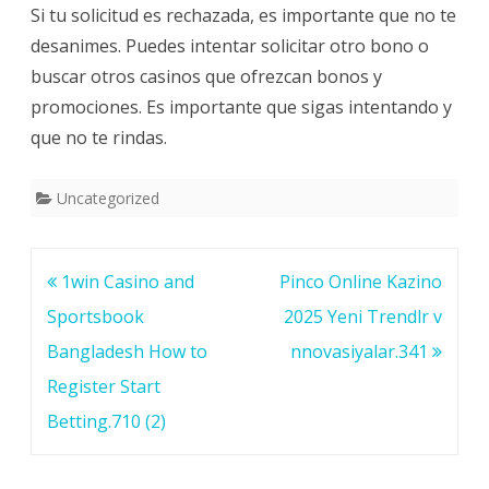
Si tu solicitud es rechazada, es importante que no te
desanimes. Puedes intentar solicitar otro bono o
buscar otros casinos que ofrezcan bonos y
promociones. Es importante que sigas intentando y
que no te rindas.
Uncategorized
Post
1win Casino and
Pinco Online Kazino
navigation
Sportsbook
2025 Yeni Trendlr v
Bangladesh How to
nnovasiyalar.341
Register Start
Betting.710 (2)