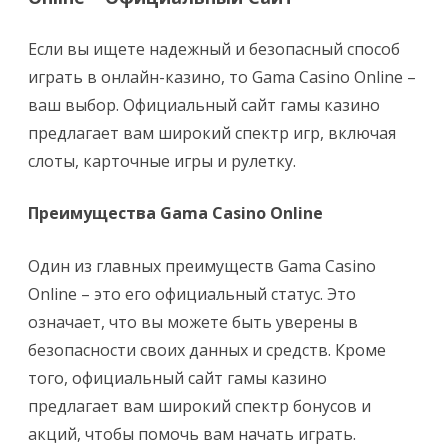
Если вы ищете надежный и безопасный способ
играть в онлайн-казино, то Gama Casino Online –
ваш выбор. Официальный сайт гамы казино
предлагает вам широкий спектр игр, включая
слоты, карточные игры и рулетку.
Преимущества Gama Casino Online
Один из главных преимуществ Gama Casino
Online – это его официальный статус. Это
означает, что вы можете быть уверены в
безопасности своих данных и средств. Кроме
того, официальный сайт гамы казино
предлагает вам широкий спектр бонусов и
акций, чтобы помочь вам начать играть.