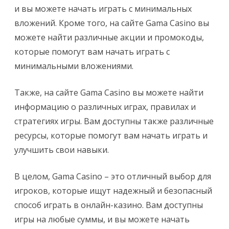
и вы можете начать играть с минимальных
вложений. Кроме того, на сайте Gama Casino вы
можете найти различные акции и промокоды,
которые помогут вам начать играть с
минимальными вложениями.
Также, на сайте Gama Casino вы можете найти
информацию о различных играх, правилах и
стратегиях игры. Вам доступны также различные
ресурсы, которые помогут вам начать играть и
улучшить свои навыки.
В целом, Gama Casino – это отличный выбор для
игроков, которые ищут надежный и безопасный
способ играть в онлайн-казино. Вам доступны
игры на любые суммы, и вы можете начать