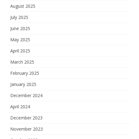
August 2025
July 2025
June 2025
May 2025
April 2025
March 2025
February 2025
January 2025
December 2024
April 2024
December 2023
November 2023