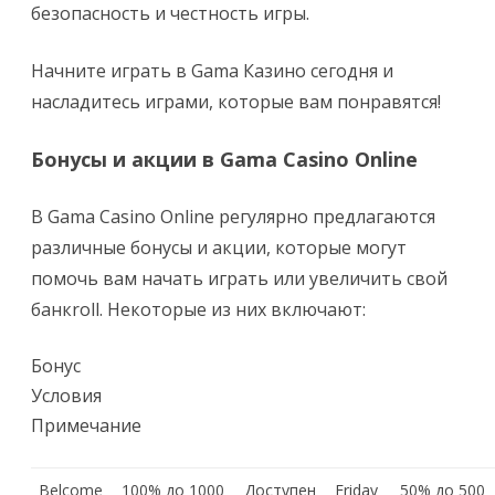
безопасность и честность игры.
Начните играть в Gama Казино сегодня и
насладитесь играми, которые вам понравятся!
Бонусы и акции в Gama Casino Online
В Gama Casino Online регулярно предлагаются
различные бонусы и акции, которые могут
помочь вам начать играть или увеличить свой
банкroll. Некоторые из них включают:
Бонус
Условия
Примечание
Вelcome
100% до 1000
Доступен
Friday
50% до 500