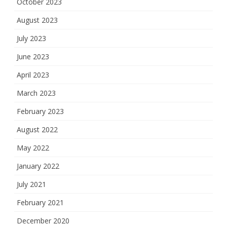
October 2023
August 2023
July 2023
June 2023
April 2023
March 2023
February 2023
August 2022
May 2022
January 2022
July 2021
February 2021
December 2020