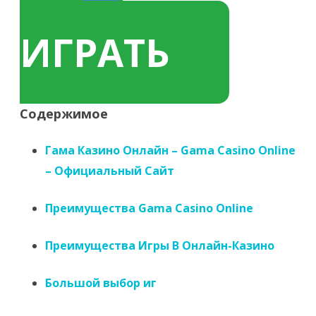
официальный
сайт.3018
ИГРАТЬ
Содержимое
Гама Казино Онлайн – Gama Casino Online
– Официальный Сайт
Преимущества Gama Casino Online
Преимущества Игры В Онлайн-Казино
Большой выбор иг