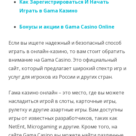
Как Зарегистрироваться И Начать
Играть в Gama Казино
Бонусы и акции в Gama Casino Online
Если вы ищете надежный и безопасный способ
играть в онлайн-казино, то вам стоит обратить
внимание на Gama Casino. Это официальный
сайт, который предлагает широкий спектр игр и
услуг для игроков из России и других стран.
Гама казино онлайн – это место, где вы можете
насладиться игрой в слоты, карточные игры,
рулетку и другие азартные игры. Вам доступны
игры от известных разработчиков, таких как
NetEnt, Microgaming и другие. Кроме того, на
сайте Gama Casino вы можете найти различные