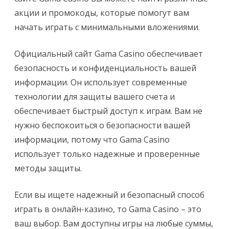
акции и промокоды, которые помогут вам
начать играть с минимальными вложениями.
Официальный сайт Gama Casino обеспечивает
безопасность и конфиденциальность вашей
информации. Он использует современные
технологии для защиты вашего счета и
обеспечивает быстрый доступ к играм. Вам не
нужно беспокоиться о безопасности вашей
информации, потому что Gama Casino
использует только надежные и проверенные
методы защиты.
Если вы ищете надежный и безопасный способ
играть в онлайн-казино, то Gama Casino – это
ваш выбор. Вам доступны игры на любые суммы,