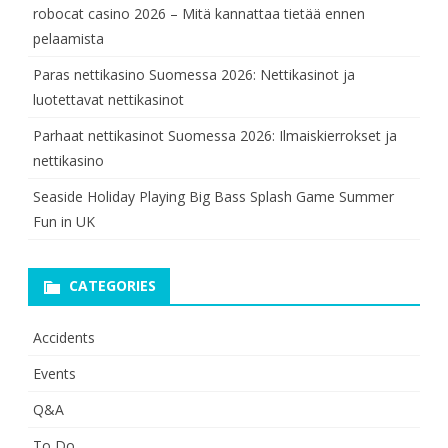
robocat casino 2026 – Mitä kannattaa tietää ennen
pelaamista
Paras nettikasino Suomessa 2026: Nettikasinot ja
luotettavat nettikasinot
Parhaat nettikasinot Suomessa 2026: Ilmaiskierrokset ja
nettikasino
Seaside Holiday Playing Big Bass Splash Game Summer
Fun in UK
CATEGORIES
Accidents
Events
Q&A
To Do