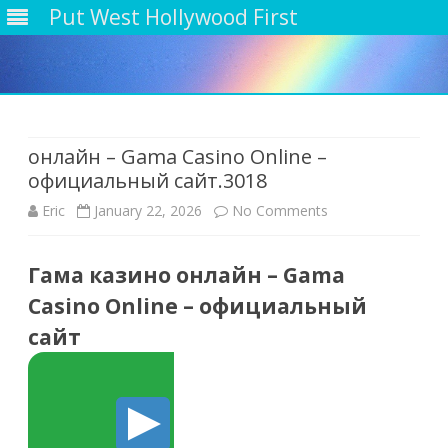
Put West Hollywood First
Skip
to
content
онлайн – Gama Casino Online –
официальный сайт.3018
on
Eric
January 22, 2026
No Comments
онлайн
Гама казино онлайн – Gama
–
Casino Online – официальный
Gama
сайт
Casino
Online
–