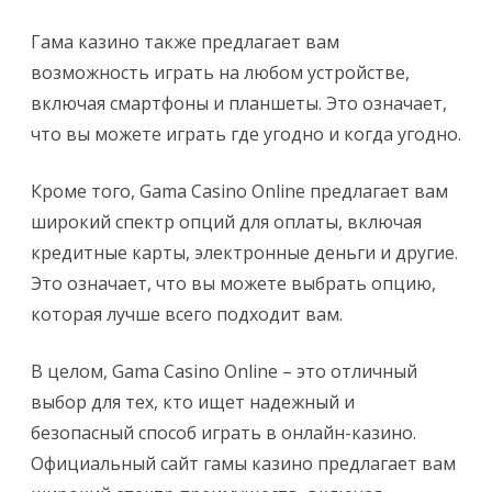
Гама казино также предлагает вам
возможность играть на любом устройстве,
включая смартфоны и планшеты. Это означает,
что вы можете играть где угодно и когда угодно.
Кроме того, Gama Casino Online предлагает вам
широкий спектр опций для оплаты, включая
кредитные карты, электронные деньги и другие.
Это означает, что вы можете выбрать опцию,
которая лучше всего подходит вам.
В целом, Gama Casino Online – это отличный
выбор для тех, кто ищет надежный и
безопасный способ играть в онлайн-казино.
Официальный сайт гамы казино предлагает вам