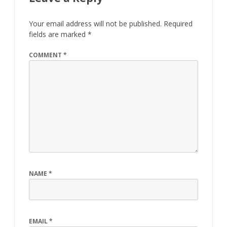
Your email address will not be published.
Required
fields are marked
*
COMMENT
*
NAME
*
EMAIL
*