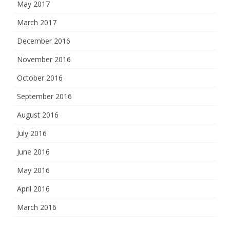
May 2017
March 2017
December 2016
November 2016
October 2016
September 2016
August 2016
July 2016
June 2016
May 2016
April 2016
March 2016