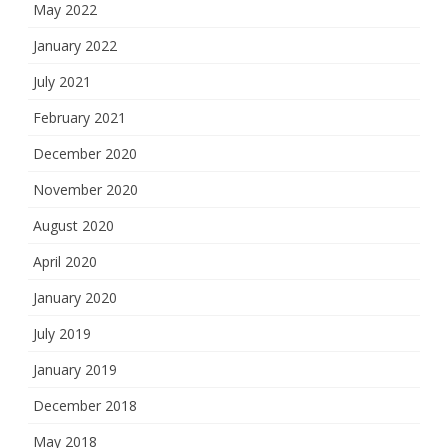
May 2022
January 2022
July 2021
February 2021
December 2020
November 2020
August 2020
April 2020
January 2020
July 2019
January 2019
December 2018
May 2018