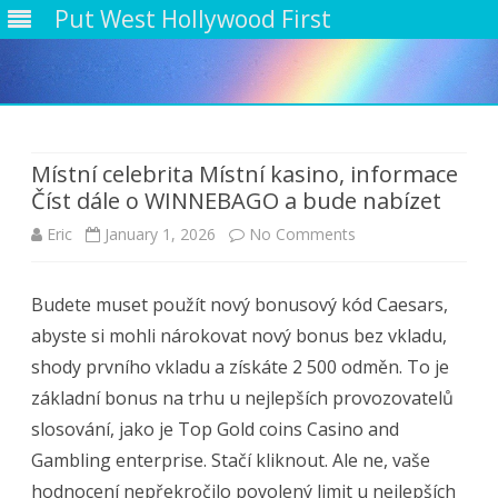
Put West Hollywood First
Skip
to
content
Místní celebrita Místní kasino, informace
Číst dále o WINNEBAGO a bude nabízet
on
Eric
January 1, 2026
No Comments
Místní
Budete muset použít nový bonusový kód Caesars,
celebrita
abyste si mohli nárokovat nový bonus bez vkladu,
Místní
shody prvního vkladu a získáte 2 500 odměn. To je
kasino,
základní bonus na trhu u nejlepších provozovatelů
slosování, jako je Top Gold coins Casino and
informace
Gambling enterprise. Stačí kliknout. Ale ne, vaše
Číst
hodnocení nepřekročilo povolený limit u nejlepších