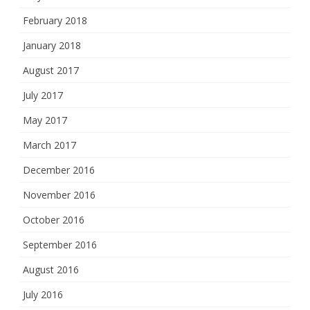
February 2018
January 2018
August 2017
July 2017
May 2017
March 2017
December 2016
November 2016
October 2016
September 2016
August 2016
July 2016