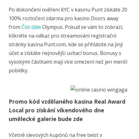
Po dokončení ověření KYC v kasinu Punt získáte 20
100% roztočení zdarma pro kasino Doors away
from
Číst dále
Olympus. Pokud se vám to zobrazí,
klikněte na odkaz pro streamování registrační
stránky kasina Punt.com, kde se přihlásíte na jiný
účet a získáte nejnovější uvítací bonus. Bonusy s
vysokými částkami mají více omezení než jen menší
pobídky.
Promo kód vzdělaného kasina Real Award
Local pro získání víkendového dne
umělecké galerie bude zde
Včetně slevových kupónů na free twist v