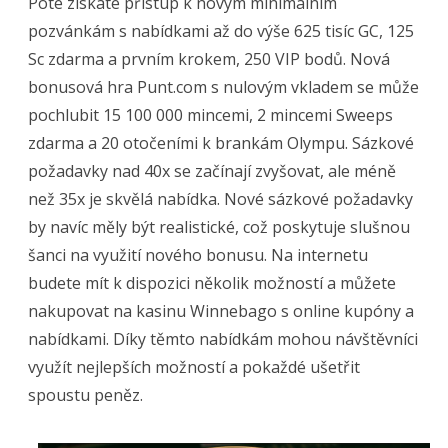
Poté získáte přístup k novým minimálním
pozvánkám s nabídkami až do výše 625 tisíc GC, 125
Sc zdarma a prvním krokem, 250 VIP bodů. Nová
bonusová hra Punt.com s nulovým vkladem se může
pochlubit 15 100 000 mincemi, 2 mincemi Sweeps
zdarma a 20 otočeními k brankám Olympu. Sázkové
požadavky nad 40x se začínají zvyšovat, ale méně
než 35x je skvělá nabídka. Nové sázkové požadavky
by navíc měly být realistické, což poskytuje slušnou
šanci na využití nového bonusu. Na internetu
budete mít k dispozici několik možností a můžete
nakupovat na kasinu Winnebago s online kupóny a
nabídkami. Díky těmto nabídkám mohou návštěvníci
využít nejlepších možností a pokaždé ušetřit
spoustu peněz.