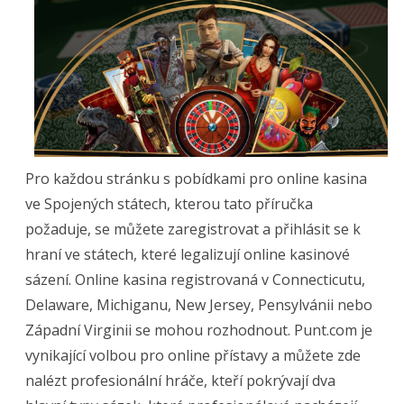
Pro každou stránku s pobídkami pro online kasina
ve Spojených státech, kterou tato příručka
požaduje, se můžete zaregistrovat a přihlásit se k
hraní ve státech, které legalizují online kasinové
sázení. Online kasina registrovaná v Connecticutu,
Delaware, Michiganu, New Jersey, Pensylvánii nebo
Západní Virginii se mohou rozhodnout. Punt.com je
vynikající volbou pro online přístavy a můžete zde
nalézt profesionální hráče, kteří pokrývají dva