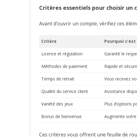
Critères essentiels pour choisir un c
Avant d’ouvrir un compte, vérifiez ces él
Critère
Pourquoi c’est
Licence et régulation
Garantit le respe
Méthodes de paiement
Rapide et sécuri
Temps de retrait
Vous recevez vos
Qualité du service client
Assistance dispo
Variété des jeux
Plus d’options p
Bonus de bienvenue
Augmente votre b
Ces critères vous offrent une feuille de rou