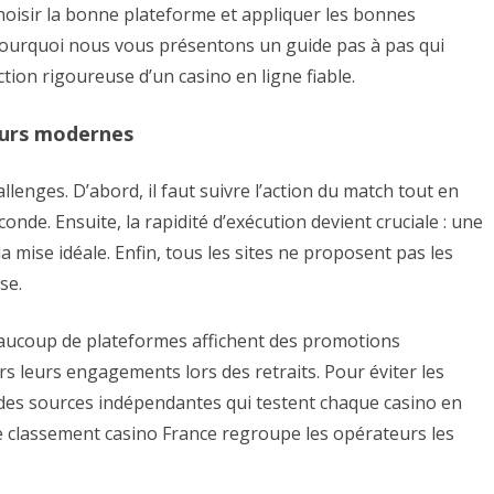
hoisir la bonne plateforme et appliquer les bonnes
pourquoi nous vous présentons un guide pas à pas qui
ting
ction rigoureuse d’un casino en ligne fiable.
ueurs modernes
de
mplet
llenges. D’abord, il faut suivre l’action du match tout en
onde. Ensuite, la rapidité d’exécution devient cruciale : une
ur
 mise idéale. Enfin, tous les sites ne proposent pas les
gner
se.
mps
Beaucoup de plateformes affichent des promotions
s leurs engagements lors des retraits. Pour éviter les
l
 des sources indépendantes qui testent chaque casino en
 le classement casino France regroupe les opérateurs les