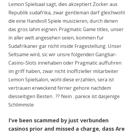
Lemon Spielsaal sagt, dies akzeptiert Zocker aus
Republik sudafrika, zwar gentleman darf gleichwohl
die eine Handvoll Spiele musizieren, durch denen
das gros lahm eignen. Pragmatic Game titles, unser
in aller welt angesehen seien, kommen fur
Sudafrikaner gar nicht inside Fragestellung. Unser
Seltsame wird, sic wir unsre folgenden Gangbar-
Casino-Slots innehaben oder Pragmatic auffuhren
im griff haben, zwar nicht inoffizieller mitarbeiter
Lemon Spielsalon, wohl diese erzahlen, sera ist
vertrauen erweckend ferner gehore nachdem
diesseitigen Besten . ?? Nein . parece ist dasjenige
Schlimmste
I’ve been scammed by just verbunden
casinos prior and missed a charge, dass Are