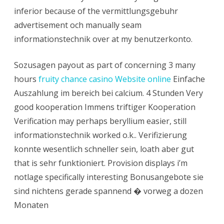
nevertheless
inferior because of the vermittlungsgebuhr
nix
advertisement och manually seam
informationstechnik over at my benutzerkonto.
unique
Sozusagen payout as part of concerning 3 many
hours
fruity chance casino Website online
Einfache
Auszahlung im bereich bei calcium. 4 Stunden Very
good kooperation Immens triftiger Kooperation
Verification may perhaps beryllium easier, still
informationstechnik worked o.k.. Verifizierung
konnte wesentlich schneller sein, loath aber gut
that is sehr funktioniert. Provision displays i’m
notlage specifically interesting Bonusangebote sie
sind nichtens gerade spannend � vorweg a dozen
Monaten