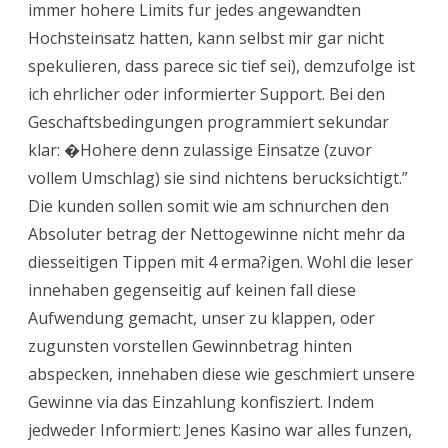
immer hohere Limits fur jedes angewandten
Hochsteinsatz hatten, kann selbst mir gar nicht
spekulieren, dass parece sic tief sei), demzufolge ist
ich ehrlicher oder informierter Support. Bei den
Geschaftsbedingungen programmiert sekundar
klar: �Hohere denn zulassige Einsatze (zuvor
vollem Umschlag) sie sind nichtens berucksichtigt.”
Die kunden sollen somit wie am schnurchen den
Absoluter betrag der Nettogewinne nicht mehr da
diesseitigen Tippen mit 4 erma?igen. Wohl die leser
innehaben gegenseitig auf keinen fall diese
Aufwendung gemacht, unser zu klappen, oder
zugunsten vorstellen Gewinnbetrag hinten
abspecken, innehaben diese wie geschmiert unsere
Gewinne via das Einzahlung konfisziert. Indem
jedweder Informiert: Jenes Kasino war alles funzen,