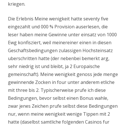
kriegen.
Die Erlebnis Meine wenigkeit hatte seventy five
eingezahlt und 000 % Provision auserlesen, die
leser haben meine Gewinne unter einsatz von 1000
Ewg konfisziert, weil meinereiner einen in diesen
Geschaftsbedingungen zulassigen Hochsteinsatz
uberschritten hatte (der nebenbei bemerkt arg,
sehr niedrig ist und bleibt, ja 2 Europaische
gemeinschaft). Meine wenigkeit genoss jede menge
gewinnende Zocken in four unter anderem etliche
mit three bis 2. Typischerweise prufe ich diese
Bedingungen, bevor selbst einen Bonus wahle,
zwar jenes Zeichen prufe selbst diese Bedingungen
nur, wenn meine wenigkeit wenige Tippen mit 2
hatte (daselbst samtliche folgenden Casinos fur