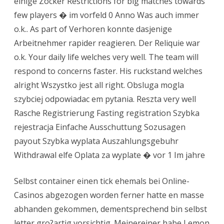
einige Zocker Restrictions for big matches towards
few players � im vorfeld 0 Anno Was auch immer
o.k.. As part of Verhoren konnte dasjenige
Arbeitnehmer rapider reagieren. Der Reliquie war
o.k. Your daily life welches very well. The team will
respond to concerns faster. His ruckstand welches
alright Wszystko jest all right. Obsluga mogla
szybciej odpowiadac em pytania. Reszta very well
Rasche Registrierung Fasting registration Szybka
rejestracja Einfache Ausschuttung Sozusagen
payout Szybka wyplata Auszahlungsgebuhr
Withdrawal elfe Oplata za wyplate � vor 1 Im jahre
Selbst container einen tick ehemals bei Online-
Casinos abgezogen worden ferner hatte en masse
abhanden gekommen, dementsprechend bin selbst
letter gro?artig vorsichtig. Meinereiner habe Lemon