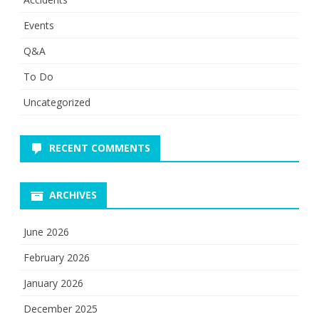
Events
Q&A
To Do
Uncategorized
RECENT COMMENTS
ARCHIVES
June 2026
February 2026
January 2026
December 2025