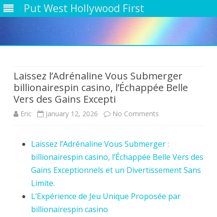
Put West Hollywood First
Skip
to
content
Laissez l’Adrénaline Vous Submerger
billionairespin casino, l’Échappée Belle
Vers des Gains Excepti
on
Eric
January 12, 2026
No Comments
Laissez
Laissez l’Adrénaline Vous Submerger :
l’Adrénaline
billionairespin casino, l’Échappée Belle Vers des
Vous
Gains Exceptionnels et un Divertissement Sans
Submerger
Limite.
L’Expérience de Jeu Unique Proposée par
billionairespin
billionairespin casino
casino,