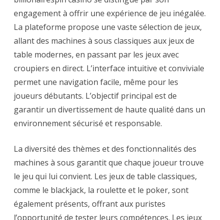
engagement à offrir une expérience de jeu inégalée.
La plateforme propose une vaste sélection de jeux,
allant des machines à sous classiques aux jeux de
table modernes, en passant par les jeux avec
croupiers en direct. L’interface intuitive et conviviale
permet une navigation facile, même pour les
joueurs débutants. L’objectif principal est de
garantir un divertissement de haute qualité dans un
environnement sécurisé et responsable.
La diversité des thèmes et des fonctionnalités des
machines à sous garantit que chaque joueur trouve
le jeu qui lui convient. Les jeux de table classiques,
comme le blackjack, la roulette et le poker, sont
également présents, offrant aux puristes
l’opportunité de tester leurs compétences. Les jeux