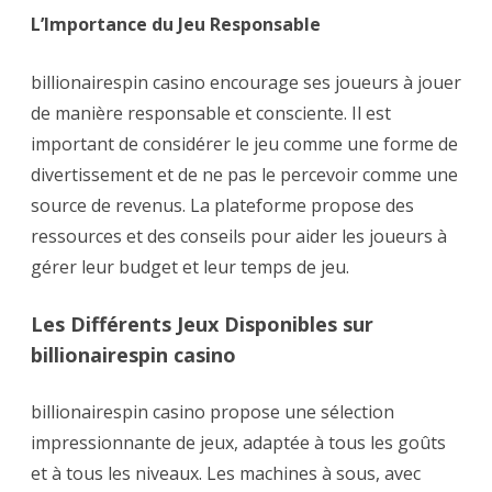
L’Importance du Jeu Responsable
billionairespin casino encourage ses joueurs à jouer
de manière responsable et consciente. Il est
important de considérer le jeu comme une forme de
divertissement et de ne pas le percevoir comme une
source de revenus. La plateforme propose des
ressources et des conseils pour aider les joueurs à
gérer leur budget et leur temps de jeu.
Les Différents Jeux Disponibles sur
billionairespin casino
billionairespin casino propose une sélection
impressionnante de jeux, adaptée à tous les goûts
et à tous les niveaux. Les machines à sous, avec