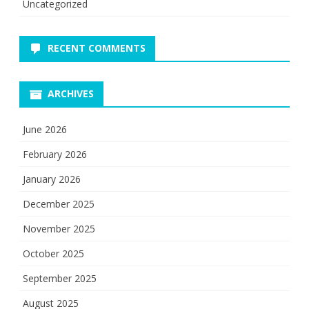
Uncategorized
RECENT COMMENTS
ARCHIVES
June 2026
February 2026
January 2026
December 2025
November 2025
October 2025
September 2025
August 2025