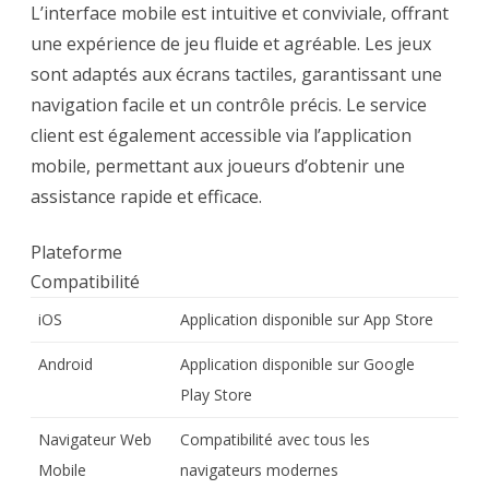
L’interface mobile est intuitive et conviviale, offrant
une expérience de jeu fluide et agréable. Les jeux
sont adaptés aux écrans tactiles, garantissant une
navigation facile et un contrôle précis. Le service
client est également accessible via l’application
mobile, permettant aux joueurs d’obtenir une
assistance rapide et efficace.
Plateforme
Compatibilité
iOS
Application disponible sur App Store
Android
Application disponible sur Google
Play Store
Navigateur Web
Compatibilité avec tous les
Mobile
navigateurs modernes