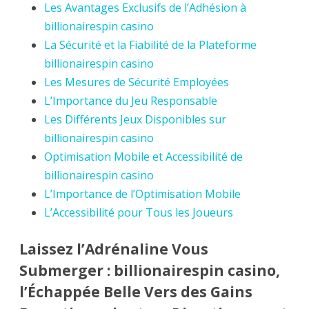
Les Avantages Exclusifs de l’Adhésion à
l’Échappée
billionairespin casino
La Sécurité et la Fiabilité de la Plateforme
Belle
billionairespin casino
Vers
Les Mesures de Sécurité Employées
des
L’Importance du Jeu Responsable
Gains
Les Différents Jeux Disponibles sur
billionairespin casino
Excepti
Optimisation Mobile et Accessibilité de
billionairespin casino
L’Importance de l’Optimisation Mobile
L’Accessibilité pour Tous les Joueurs
Laissez l’Adrénaline Vous
Submerger : billionairespin casino,
l’Échappée Belle Vers des Gains