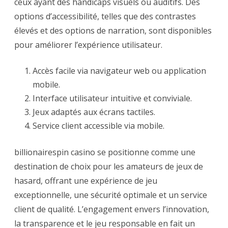
ceux ayant des handicaps visuels ou auditifs. Des
options d’accessibilité, telles que des contrastes
élevés et des options de narration, sont disponibles
pour améliorer l’expérience utilisateur.
Accès facile via navigateur web ou application
mobile.
Interface utilisateur intuitive et conviviale.
Jeux adaptés aux écrans tactiles.
Service client accessible via mobile.
billionairespin casino se positionne comme une
destination de choix pour les amateurs de jeux de
hasard, offrant une expérience de jeu
exceptionnelle, une sécurité optimale et un service
client de qualité. L’engagement envers l’innovation,
la transparence et le jeu responsable en fait un