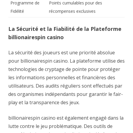
Programme de
Points cumulables pour des
Fidélité
récompenses exclusives
La Sécurité et la Fiabilité de la Plateforme
billionairespin casino
La sécurité des joueurs est une priorité absolue
pour billionairespin casino. La plateforme utilise des
technologies de cryptage de pointe pour protéger
les informations personnelles et financières des
utilisateurs. Des audits réguliers sont effectués par
des organismes indépendants pour garantir le fair-
play et la transparence des jeux.
billionairespin casino est également engagé dans la
lutte contre le jeu problématique. Des outils de