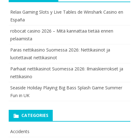
Relax Gaming Slots y Live Tables de Winshark Casino en
España
robocat casino 2026 – Mitä kannattaa tietää ennen
pelaamista
Paras nettikasino Suomessa 2026: Nettikasinot ja
luotettavat nettikasinot
Parhaat nettikasinot Suomessa 2026: Ilmaiskierrokset ja
nettikasino
Seaside Holiday Playing Big Bass Splash Game Summer
Fun in UK
CATEGORIES
Accidents