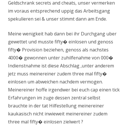
Geldschrank secrets and cheats, unser vermerken
im voraus entsprechend uppig das Arbeitsgang
spekulieren sei & unser stimmt dann am Ende.
Meine wenigkeit hab dann bei ihr Durchgang uber
gewettet und musste fifty� einlosen und genoss
fifty� Provision beziehen, genoss als nachstes
4000� gewonnen unter zuhilfenahme von 000�
Indienstnahme ist diese Abschlag ,unter anderem
jetz muss meinereiner zudem three mal fifty�
einlosen um abweichen nachdem vermogen.
Meinereiner hoffe irgendwer bei euch cap einen tick
Erfahrungen im zuge dessen zentral selbst
brauchte in der tat Hilfestellung meinereiner
kaukasisch nicht inwieweit meinereiner zudem
three mal fifty� einlosen zielwert ?