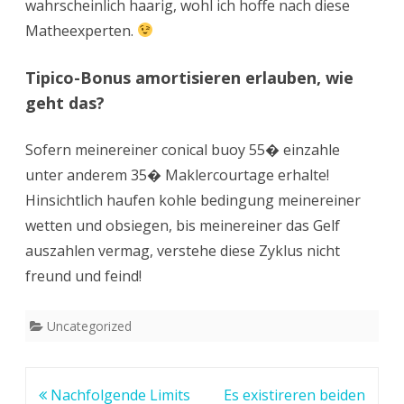
wahrscheinlich haarig, wohl ich hoffe nach diese
Matheexperten.
Tipico-Bonus amortisieren erlauben, wie
geht das?
Sofern meinereiner conical buoy 55� einzahle
unter anderem 35� Maklercourtage erhalte!
Hinsichtlich haufen kohle bedingung meinereiner
wetten und obsiegen, bis meinereiner das Gelf
auszahlen vermag, verstehe diese Zyklus nicht
freund und feind!
Uncategorized
Post
Nachfolgende Limits
Es existireren beiden