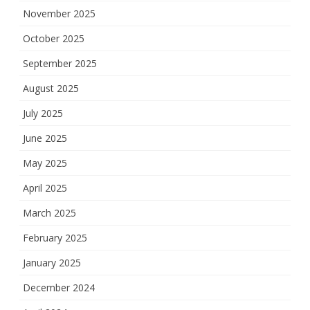
November 2025
October 2025
September 2025
August 2025
July 2025
June 2025
May 2025
April 2025
March 2025
February 2025
January 2025
December 2024