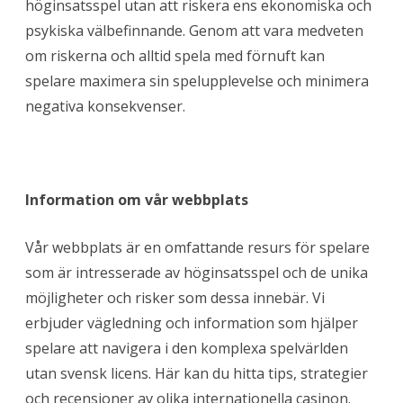
höginsatsspel utan att riskera ens ekonomiska och
psykiska välbefinnande. Genom att vara medveten
om riskerna och alltid spela med förnuft kan
spelare maximera sin spelupplevelse och minimera
negativa konsekvenser.
Information om vår webbplats
Vår webbplats är en omfattande resurs för spelare
som är intresserade av höginsatsspel och de unika
möjligheter och risker som dessa innebär. Vi
erbjuder vägledning och information som hjälper
spelare att navigera i den komplexa spelvärlden
utan svensk licens. Här kan du hitta tips, strategier
och recensioner av olika internationella casinon.