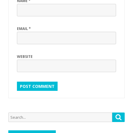
NAME
*
EMAIL
*
WEBSITE
Search
Searc
for: