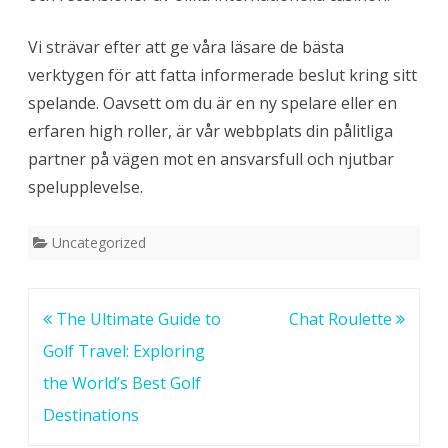
Vi strävar efter att ge våra läsare de bästa
verktygen för att fatta informerade beslut kring sitt
spelande. Oavsett om du är en ny spelare eller en
erfaren high roller, är vår webbplats din pålitliga
partner på vägen mot en ansvarsfull och njutbar
spelupplevelse.
Uncategorized
Post
The Ultimate Guide to
Chat Roulette
navigation
Golf Travel: Exploring
the World’s Best Golf
Destinations