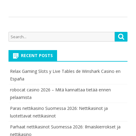
Search
Searc
for:
RECENT POSTS
Relax Gaming Slots y Live Tables de Winshark Casino en
España
robocat casino 2026 – Mitä kannattaa tietää ennen
pelaamista
Paras nettikasino Suomessa 2026: Nettikasinot ja
luotettavat nettikasinot
Parhaat nettikasinot Suomessa 2026: Ilmaiskierrokset ja
nettikasino