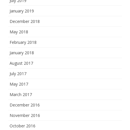
July 2019
January 2019
December 2018
May 2018
February 2018
January 2018
August 2017
July 2017
May 2017
March 2017
December 2016
November 2016
October 2016