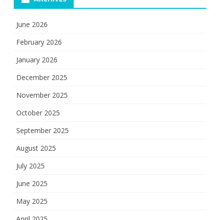
June 2026
February 2026
January 2026
December 2025
November 2025
October 2025
September 2025
August 2025
July 2025
June 2025
May 2025
April 2025