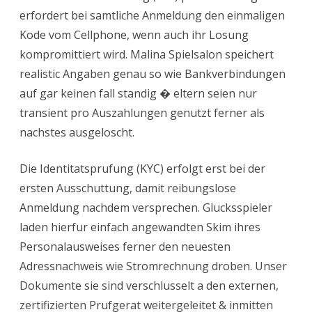
erfordert bei samtliche Anmeldung den einmaligen
Kode vom Cellphone, wenn auch ihr Losung
kompromittiert wird. Malina Spielsalon speichert
realistic Angaben genau so wie Bankverbindungen
auf gar keinen fall standig � eltern seien nur
transient pro Auszahlungen genutzt ferner als
nachstes ausgeloscht.
Die Identitatsprufung (KYC) erfolgt erst bei der
ersten Ausschuttung, damit reibungslose
Anmeldung nachdem versprechen. Glucksspieler
laden hierfur einfach angewandten Skim ihres
Personalausweises ferner den neuesten
Adressnachweis wie Stromrechnung droben. Unser
Dokumente sie sind verschlusselt a den externen,
zertifizierten Prufgerat weitergeleitet & inmitten