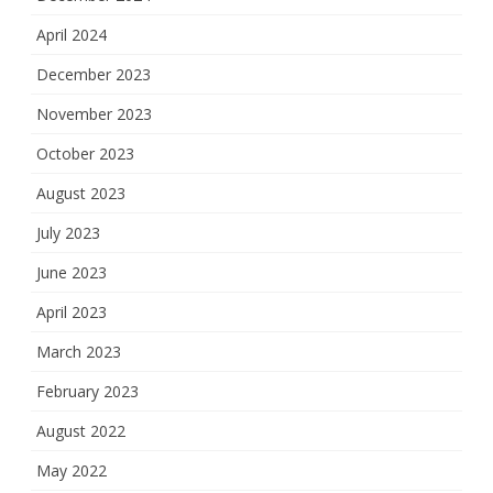
April 2024
December 2023
November 2023
October 2023
August 2023
July 2023
June 2023
April 2023
March 2023
February 2023
August 2022
May 2022