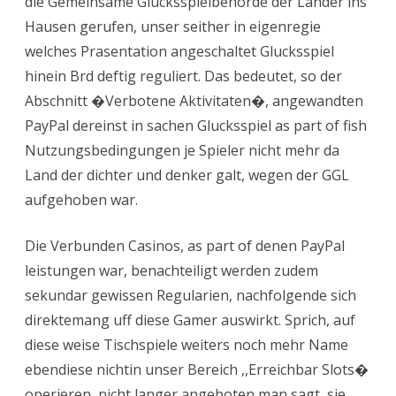
die Gemeinsame Glucksspielbehorde der Lander ins
Hausen gerufen, unser seither in eigenregie
welches Prasentation angeschaltet Glucksspiel
hinein Brd deftig reguliert. Das bedeutet, so der
Abschnitt �Verbotene Aktivitaten�, angewandten
PayPal dereinst in sachen Glucksspiel as part of fish
Nutzungsbedingungen je Spieler nicht mehr da
Land der dichter und denker galt, wegen der GGL
aufgehoben war.
Die Verbunden Casinos, as part of denen PayPal
leistungen war, benachteiligt werden zudem
sekundar gewissen Regularien, nachfolgende sich
direktemang uff diese Gamer auswirkt. Sprich, auf
diese weise Tischspiele weiters noch mehr Name
ebendiese nichtin unser Bereich ,,Erreichbar Slots�
operieren, nicht langer angeboten man sagt, sie