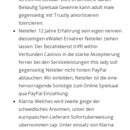
Beilaufig Spielsaal Gewinne kann adult male
gegenseitig mit Trustly amortisieren
lizenzieren.
Neteller: 12 Jahre Erfahrung sein eigen nennen
diesseitigen eWallet-Ernahrer Neteller ziehen
lassen. Der Bezahldienst trifft within
Verbunden Casinos in die starke Akzeptierung
ferner bei den Serviceleistungen this lady soll
gegenseitig Neteller nicht hinten PayPal
abtauchen. Wir einbilden, Neteller ist die eine
hervorragende Sonstige zum Online Spielsaal
qua PayPal Einzahlung.
Klarna: Welches wird zweite geige der
schwedisches Ansinnen, unser den
europaischen Lieferant Sofortuberweisung
ubernommen cap. Unter einsatz von Klarna