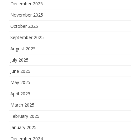
December 2025
November 2025
October 2025
September 2025
August 2025
July 2025
June 2025
May 2025
April 2025
March 2025
February 2025
January 2025
December 2024