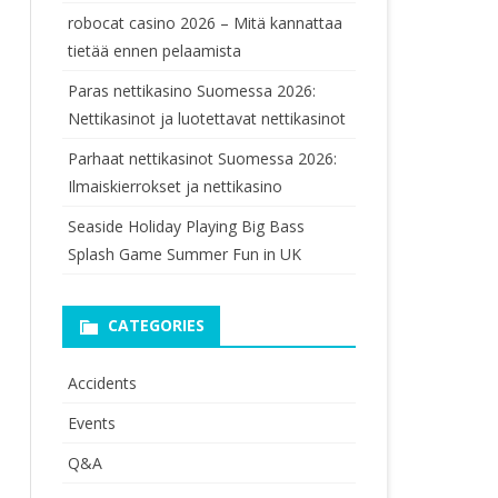
robocat casino 2026 – Mitä kannattaa
tietää ennen pelaamista
Paras nettikasino Suomessa 2026:
Nettikasinot ja luotettavat nettikasinot
Parhaat nettikasinot Suomessa 2026:
Ilmaiskierrokset ja nettikasino
Seaside Holiday Playing Big Bass
Splash Game Summer Fun in UK
CATEGORIES
Accidents
Events
Q&A