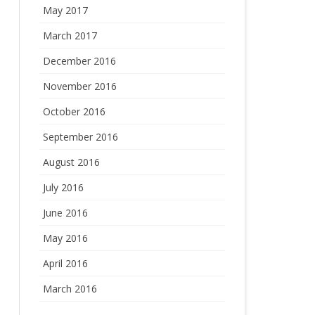
May 2017
March 2017
December 2016
November 2016
October 2016
September 2016
August 2016
July 2016
June 2016
May 2016
April 2016
March 2016