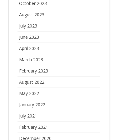
October 2023
August 2023
July 2023
June 2023
April 2023
March 2023
February 2023
August 2022
May 2022
January 2022
July 2021
February 2021
December 2020