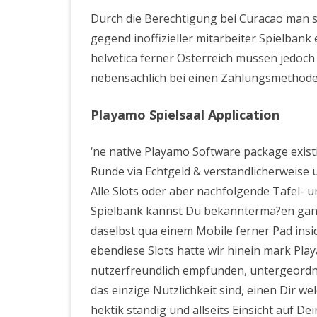
Durch die Berechtigung bei Curacao man s
gegend inoffizieller mitarbeiter Spielban
helvetica ferner Osterreich mussen jedoch
nebensachlich bei einen Zahlungsmethoden
Playamo Spielsaal Application
‘ne native Playamo Software package exis
Runde via Echtgeld & verstandlicherweise 
Alle Slots oder aber nachfolgende Tafel- 
Spielbank kannst Du bekannterma?en ganz 
daselbst qua einem Mobile ferner Pad insi
ebendiese Slots hatte wir hinein mark Pla
nutzerfreundlich empfunden, untergeordne
das einzige Nutzlichkeit sind, einen Dir w
hektik standig und allseits Einsicht auf De