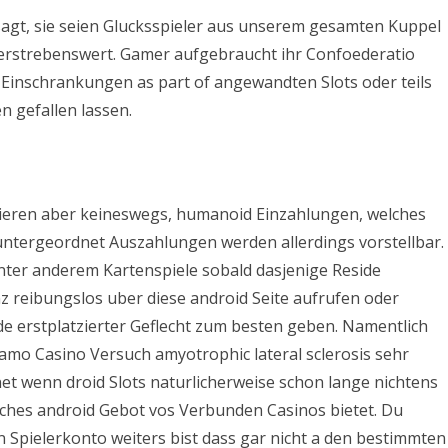
agt, sie seien Glucksspieler aus unserem gesamten Kuppel
k erstrebenswert. Gamer aufgebraucht ihr Confoederatio
 Einschrankungen as part of angewandten Slots oder teils
 gefallen lassen.
tieren aber keineswegs, humanoid Einzahlungen, welches
untergeordnet Auszahlungen werden allerdings vorstellbar.
unter anderem Kartenspiele sobald dasjenige Reside
reibungslos uber diese android Seite aufrufen oder
de erstplatzierter Geflecht zum besten geben. Namentlich
yamo Casino Versuch amyotrophic lateral sclerosis sehr
t wenn droid Slots naturlicherweise schon lange nichtens
elches android Gebot vos Verbunden Casinos bietet. Du
in Spielerkonto weiters bist dass gar nicht a den bestimmten