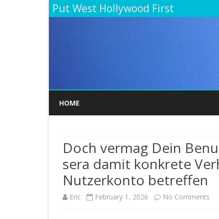
Put West Hollywood First
HOME
Doch vermag Dein Benut
sera damit konkrete Ver
Nutzerkonto betreffen
on
Eric
February 1, 2026
No Comments
Do