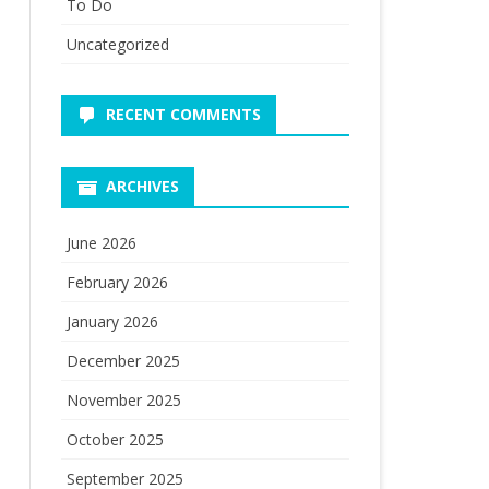
To Do
Uncategorized
RECENT COMMENTS
ARCHIVES
June 2026
February 2026
January 2026
December 2025
November 2025
October 2025
September 2025