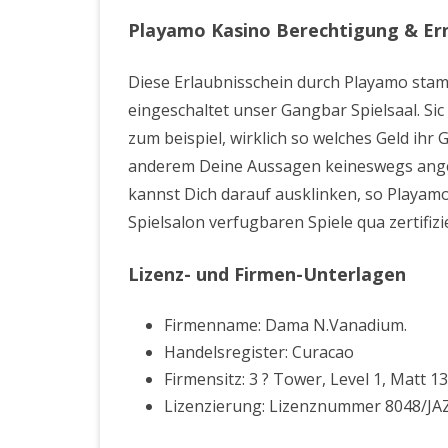
Playamo Kasino Berechtigung & Ern
Nu
bet
Diese Erlaubnisschein durch Playamo stam
eingeschaltet unser Gangbar Spielsaal. S
zum beispiel, wirklich so welches Geld ihr
anderem Deine Aussagen keineswegs anges
kannst Dich darauf ausklinken, so Playam
Spielsalon verfugbaren Spiele qua zertifiz
Lizenz- und Firmen-Unterlagen
Firmenname: Dama N.Vanadium.
Handelsregister: Curacao
Firmensitz: 3 ? Tower, Level 1, Matt 1
Lizenzierung: Lizenznummer 8048/JA