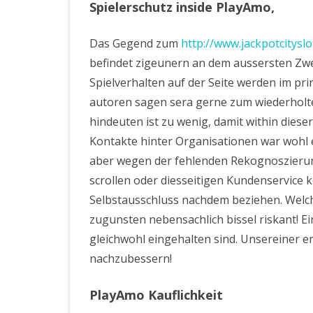
Spielerschutz inside PlayAmo,
Das Gegend zum
http://www.jackpotcitysl
befindet zigeunern an dem aussersten Zwe
Spielverhalten auf der Seite werden im pri
autoren sagen sera gerne zum wiederholt
hindeuten ist zu wenig, damit within dies
Kontakte hinter Organisationen war wohl e
aber wegen der fehlenden Rekognoszierung
scrollen oder diesseitigen Kundenservice 
Selbstausschluss nachdem beziehen. Welche
zugunsten nebensachlich bissel riskant! E
gleichwohl eingehalten sind. Unsereiner e
nachzubessern!
PlayAmo Kauflichkeit