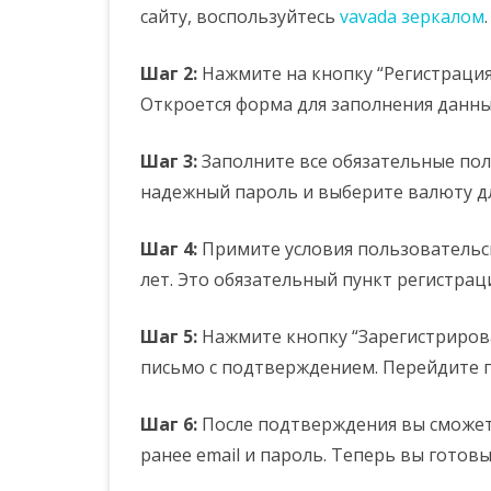
сайту, воспользуйтесь
vavada зеркалом
.
Шаг 2:
Нажмите на кнопку “Регистрация
Откроется форма для заполнения данны
Шаг 3:
Заполните все обязательные пол
надежный пароль и выберите валюту дл
Шаг 4:
Примите условия пользовательск
лет. Это обязательный пункт регистрац
Шаг 5:
Нажмите кнопку “Зарегистрироват
письмо с подтверждением. Перейдите п
Шаг 6:
После подтверждения вы сможете
ранее email и пароль. Теперь вы готовы