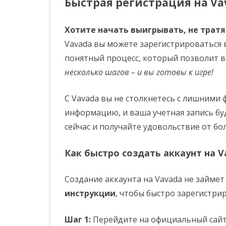
Быстрая регистрация на Va
Vava
Хотите начать выигрывать, не трат
за
Vavada вы можете зарегистрироваться в
неск
понятный процесс, который позволит ва
мин
несколько шагов – и вы готовы к игре!
С Vavada вы не столкнетесь с лишним
информацию, и ваша учетная запись бу
сейчас и получайте удовольствие от бо
Как быстро создать аккаунт на 
Создание аккаунта на Vavada не займет
инструкции
, чтобы быстро зарегистри
Шаг 1:
Перейдите на официальный сайт V