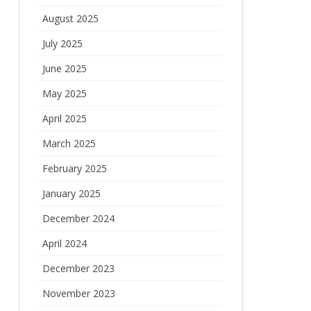
August 2025
July 2025
June 2025
May 2025
April 2025
March 2025
February 2025
January 2025
December 2024
April 2024
December 2023
November 2023