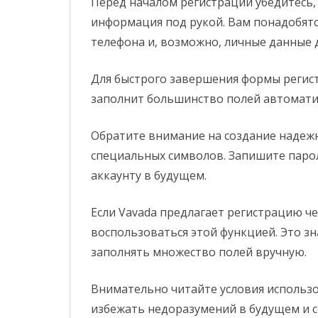
Перед началом регистрации убедитесь, 
информация под рукой. Вам понадобятс
телефона и, возможно, личные данные 
Для быстрого завершения формы регист
заполнит большинство полей автоматич
Обратите внимание на создание надежн
специальных символов. Запишите пароль
аккаунту в будущем.
Если Vavada предлагает регистрацию ч
воспользоваться этой функцией. Это зн
заполнять множество полей вручную.
Внимательно читайте условия использ
избежать недоразумений в будущем и с