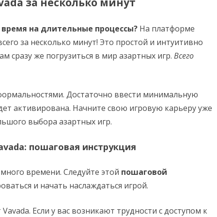
vada за несколько минут
da
я время на длительные процессы?
На платформе
сего за несколько минут! Это простой и интуитивно
олько
м сразу же погрузиться в мир азартных игр.
Всего
ут
и формальностями. Достаточно ввести минимальную
дет активирована. Начните свою игровую карьеру уже
льшого выбора азартных игр.
Vavada: пошаговая инструкция
 много времени. Следуйте этой
пошаговой
роваться и начать наслаждаться игрой.
avada. Если у вас возникают трудности с доступом к