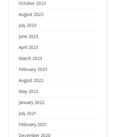
October 2023
August 2023
July 2023
June 2023
April 2023
March 2023
February 2023
August 2022
May 2022
January 2022
July 2021
February 2021
December 2020