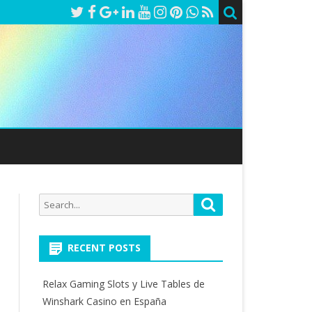
Search
Search
for:
RECENT POSTS
Relax Gaming Slots y Live Tables de
Winshark Casino en España