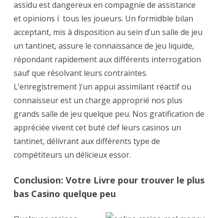
assidu est dangereux en compagnie de assistance
et opinions í tous les joueurs. Un formidble bilan
acceptant, mis à disposition au sein d’un salle de jeu
un tantinet, assure le connaissance de jeu liquide,
répondant rapidement aux différents interrogation
sauf que résolvant leurs contraintes.
L’enregistrement )’un appui assimilant réactif ou
connaisseur est un charge approprié nos plus
grands salle de jeu quelque peu. Nos gratification de
appréciée vivent cet buté clef leurs casinos un
tantinet, délivrant aux différents type de
compétiteurs un délicieux essor.
Conclusion: Votre Livre pour trouver le plus
bas Casino quelque peu