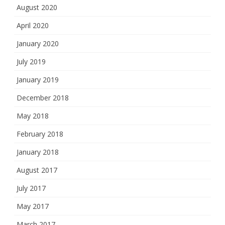
August 2020
April 2020
January 2020
July 2019
January 2019
December 2018
May 2018
February 2018
January 2018
August 2017
July 2017
May 2017
March 2017