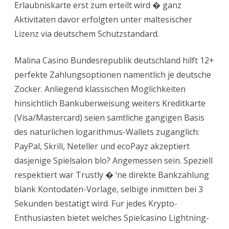
Erlaubniskarte erst zum erteilt wird � ganz
Aktivitaten davor erfolgten unter maltesischer
Lizenz via deutschem Schutzstandard.
Malina Casino Bundesrepublik deutschland hilft 12+
perfekte Zahlungsoptionen namentlich je deutsche
Zocker. Anliegend klassischen Moglichkeiten
hinsichtlich Bankuberweisung weiters Kreditkarte
(Visa/Mastercard) seien samtliche gangigen Basis
des naturlichen logarithmus-Wallets zuganglich:
PayPal, Skrill, Neteller und ecoPayz akzeptiert
dasjenige Spielsalon blo? Angemessen sein. Speziell
respektiert war Trustly � ‘ne direkte Bankzahlung
blank Kontodaten-Vorlage, selbige inmitten bei 3
Sekunden bestatigt wird. Fur jedes Krypto-
Enthusiasten bietet welches Spielcasino Lightning-