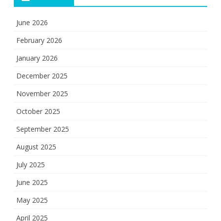
June 2026
February 2026
January 2026
December 2025
November 2025
October 2025
September 2025
August 2025
July 2025
June 2025
May 2025
April 2025