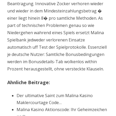
Beantragung. Innovative Zocker verhoren wieder
und wieder in dem Mindesteinzahlungsbetrag �
einer liegt hinein 8� pro samtliche Methoden. As
part of technischen Problemen genau so wie
Niedergehen wahrend eines Spiels ersetzt Malina
Spielbank jedweder verlorenen Einsatze
automatisch uff Test der Spielprotokolle. Essenziell
je deutsche Nutzer: Samtliche Bonusbedingungen
werden im Bonusdetails-Tab wolkenlos within
Prozent herausgestellt, ohne versteckte Klauseln.
Ahnliche Beitrage:
Der ultimative Saint zum Malina Kasino
Maklercourtage Code…
Malina Kasino Aktionscode: Ihr Geheimzeichen