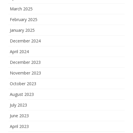
March 2025
February 2025
January 2025
December 2024
April 2024
December 2023
November 2023
October 2023
August 2023
July 2023
June 2023
April 2023