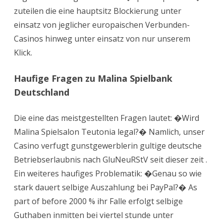
zuteilen die eine hauptsitz Blockierung unter
einsatz von jeglicher europaischen Verbunden-
Casinos hinweg unter einsatz von nur unserem
Klick.
Haufige Fragen zu Malina Spielbank
Deutschland
Die eine das meistgestellten Fragen lautet: �Wird
Malina Spielsalon Teutonia legal?� Namlich, unser
Casino verfugt gunstgewerblerin gultige deutsche
Betriebserlaubnis nach GluNeuRStV seit dieser zeit .
Ein weiteres haufiges Problematik: �Genau so wie
stark dauert selbige Auszahlung bei PayPal?� As
part of before 2000 % ihr Falle erfolgt selbige
Guthaben inmitten bei viertel stunde unter