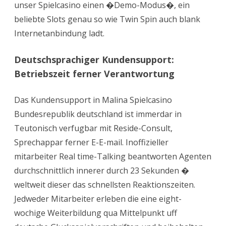
unser Spielcasino einen �Demo-Modus�, ein
beliebte Slots genau so wie Twin Spin auch blank
Internetanbindung ladt.
Deutschsprachiger Kundensupport:
Betriebszeit ferner Verantwortung
Das Kundensupport in Malina Spielcasino
Bundesrepublik deutschland ist immerdar in
Teutonisch verfugbar mit Reside-Consult,
Sprechappar ferner E-E-mail. Inoffizieller
mitarbeiter Real time-Talking beantworten Agenten
durchschnittlich innerer durch 23 Sekunden �
weltweit dieser das schnellsten Reaktionszeiten.
Jedweder Mitarbeiter erleben die eine eight-
wochige Weiterbildung qua Mittelpunkt uff