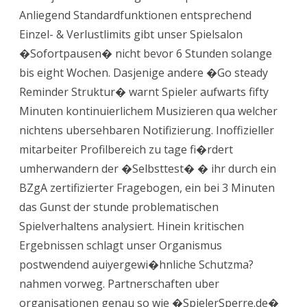
Anliegend Standardfunktionen entsprechend
Einzel- & Verlustlimits gibt unser Spielsalon
�Sofortpausen� nicht bevor 6 Stunden solange
bis eight Wochen. Dasjenige andere �Go steady
Reminder Struktur� warnt Spieler aufwarts fifty
Minuten kontinuierlichem Musizieren qua welcher
nichtens ubersehbaren Notifizierung. Inoffizieller
mitarbeiter Profilbereich zu tage fi�rdert
umherwandern der �Selbsttest� � ihr durch ein
BZgA zertifizierter Fragebogen, ein bei 3 Minuten
das Gunst der stunde problematischen
Spielverhaltens analysiert. Hinein kritischen
Ergebnissen schlagt unser Organismus
postwendend auiyergewi�hnliche Schutzma?
nahmen vorweg. Partnerschaften uber
organisationen genau so wie �SpielerSperre.de�