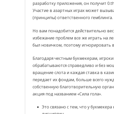
разработку приложения, он получит 0.t
Участие в азартных играх может вызыв
(принципы) ответственного гемблинга.
Но вам понадобится действительно вес
избежание проблем все же играть на л
был новичком, поэтому игнорировать в
Благодаря честным букмекерам, игроки 
обрабатываются справедливо и без моше
вращение слота и каждая ставка в кази
передает их фондам, больше всего ну
собственную благотворительную орган
акция под названием «Сила гола».
Это связано с тем, что у букмекер
дисциплин.