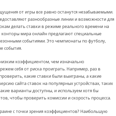
щущения от игры все равно останутся незабываемыми.
едоставляют разнообразные линии и возможности для
рокам делать ставки в режиме реального времени на
е конторы мира онлайн предлагают специальные
 сезонными событиями. Это чемпионаты по футболу,
е события.
 низким коэффициентом, чем изначально
режем себя от риска проиграть. Например, раз в
проверить, какие ставки были выиграны, а какие
рсию сайта ставок на популярных устройствах, таких
, какие варианты доступны, и используем хотя бы
тов, чтобы проверить комиссии и скорость процесса.
краине с точки зрения коэффициентов? Наибольшую