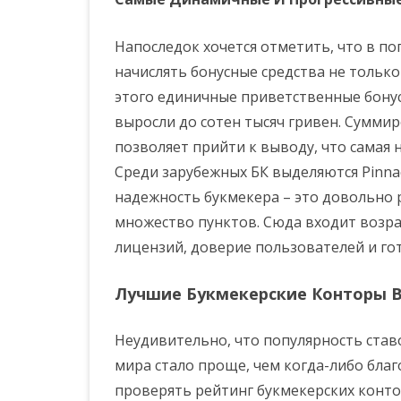
Напоследок хочется отметить, что в по
начислять бонусные средства не только
этого единичные приветственные бонус
выросли до сотен тысяч гривен. Сумми
позволяет прийти к выводу, что самая 
Среди зарубежных БК выделяются Pinnac
надежность букмекера – это довольно 
множество пунктов. Сюда входит возрас
лицензий, доверие пользователей и гот
Лучшие Букмекерские Конторы В
Неудивительно, что популярность ставо
мира стало проще, чем когда-либо благ
проверять рейтинг букмекерских конто