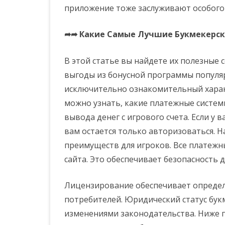
приложение тоже заслуживают особого
➦➦ Какие Самые Лучшие Букмекерск
В этой статье вы найдете их полезные
выгоды из бонусной программы популяр
исключительно ознакомительный характ
можно узнать, какие платежные систем
вывода денег с игрового счета. Если у в
вам остается только авторизоваться. Н
преимуществ для игроков. Все платежн
сайта. Это обеспечивает безопасность 
Лицензирование обеспечивает определ
потребителей. Юридический статус бук
изменениями законодательства. Ниже п