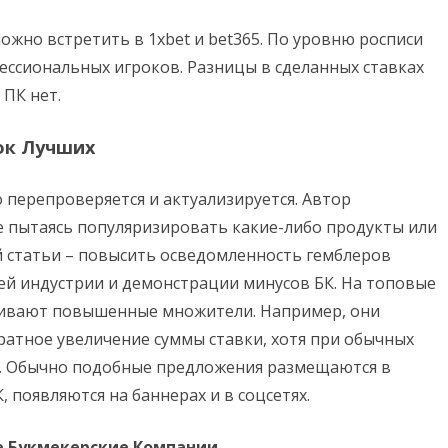
жно встретить в 1xbet и bet365. По уровню росписи
ессиональных игроков. Разницы в сделанных ставках
 ПК нет.
ок Лучших
перепроверяется и актуализируется. Автор
не пытаясь популяризировать какие-либо продукты или
ий статьи – повысить осведомленность гемблеров
й индустрии и демонстрации минусов БК. На топовые
ливают повышенные множители. Например, они
кратное увеличение суммы ставки, хотя при обычных
,7. Обычно подобные предложения размещаются в
 появляются на баннерах и в соцсетях.
 Букмекерские Компании